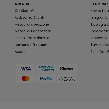
AZIENDA
ILLUMINAZ
Chi Siamo?
Novità ill
Assistenza Clienti
I migliori 
Metodi di spedizione
Tipologia d
Metodi di Pagamento
Calcolatri
Sei un Professionista?
Preventivi
Domande frequenti
Illuminazi
Accedi
Saldi OutL