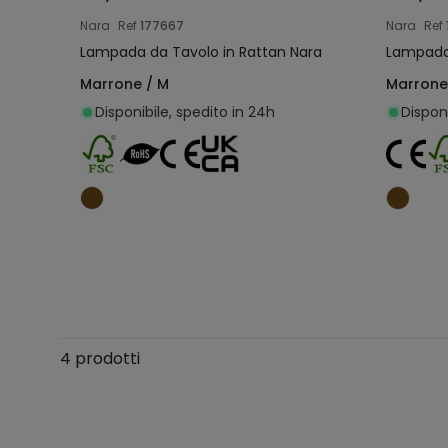
Nara
Ref
177667
Nara
Ref
Lampada da Tavolo in Rattan Nara
Lampada 
Marrone / M
Marrone 
Disponibile, spedito in 24h
Disponi
Aggiungi al carrello
4 prodotti