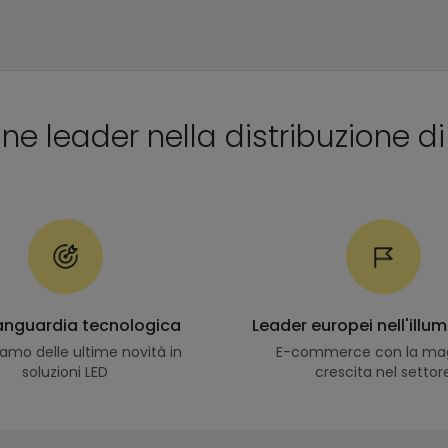
ine leader nella distribuzione d
vanguardia tecnologica
Leader europei nell'illu
amo delle ultime novità in
E-commerce con la ma
soluzioni LED
crescita nel settor