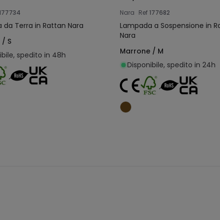
177734
Nara
Ref
177682
da Terra in Rattan Nara
Lampada a Sospensione in Rattan
Nara
/ S
Marrone / M
bile, spedito in 48h
Disponibile, spedito in 24h
Aggiungi al carrello
Aggiungi al carrel