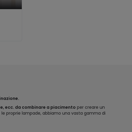
minazione.
ue, ecc. da combinare a piacimento
per creare un
eare le proprie lampade, abbiamo una vasta gamma di