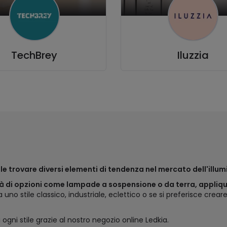
TechBrey
Iluzzia
ibile trovare diversi elementi di tendenza nel mercato dell'illu
à di opzioni come lampade a sospensione o da terra, appliq
uno stile classico, industriale, eclettico o se si preferisce cr
 ogni stile grazie al nostro negozio online Ledkia.