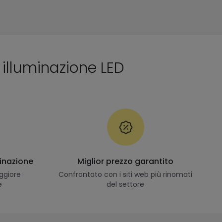
i illuminazione LED
minazione
Miglior prezzo garantito
ggiore
Confrontato con i siti web più rinomati
e
del settore