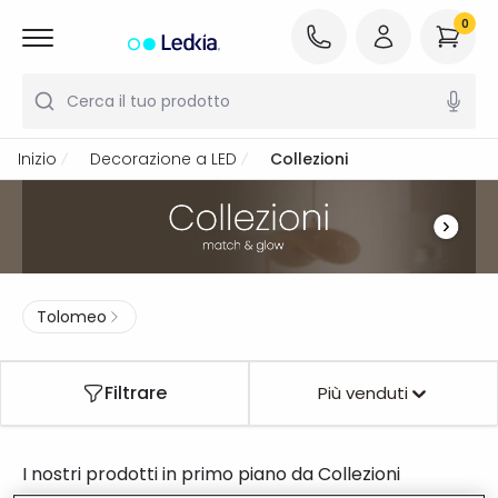
0
Cerca il tuo prodotto
Inizio
Decorazione a LED
Collezioni
Tolomeo
Filtrare
Più venduti
I nostri prodotti in primo piano da
Collezioni