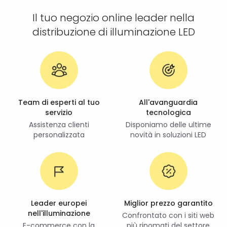
Il tuo negozio online leader nella
distribuzione di illuminazione LED
Team di esperti al tuo
All'avanguardia
servizio
tecnologica
Assistenza clienti
Disponiamo delle ultime
personalizzata
novità in soluzioni LED
Leader europei
Miglior prezzo garantito
nell'illuminazione
Confrontato con i siti web
E-commerce con la
più rinomati del settore