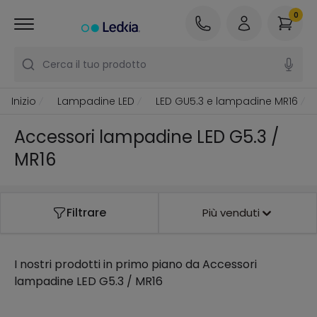
0
Cerca il tuo prodotto
Inizio
Lampadine LED
LED GU5.3 e lampadine MR16
Accessori lampadine LED G5.3 /
MR16
Filtrare
Più venduti
I nostri prodotti in primo piano da
Accessori
lampadine LED G5.3 / MR16