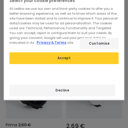
Select your cookie preferences
At Ledkia we use our own and third-party cookies to offer you a
better browsing experience, as well as to know which areas of the
site have been visited and to continue to improve it. Your personal
data/cookies may be used for ad personalisation. The cookies
used are: Technical, Performance, Functionality and Targeted.
You can accept, reject or configure them to suit your needs. By
giving your consent, Google will use your personal data as
indicated in its
Privacy & Terms
site.
Customise
Accept
-20%
Decline
Prima
2,69 €
2,69 €