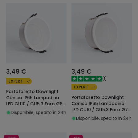
3,49 €
3,49 €
(
1
)
EXPERT
EXPERT
Portafaretto Downlight
Portafaretto Downlight
Cónico IP65 Lampadina
Conico IP65 Lampadina
LED GU10 / GU5.3 Foro Ø85
LED GU10 / GU5.3 Foro Ø75
mm
Disponibile, spedito in 24h
mm
Disponibile, spedito in 24h