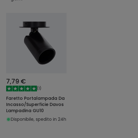
7,79 €
(
1
)
Faretto Portalampada Da
Incasso/Superficie Davos
Lampadina GU10
Disponibile, spedito in 24h