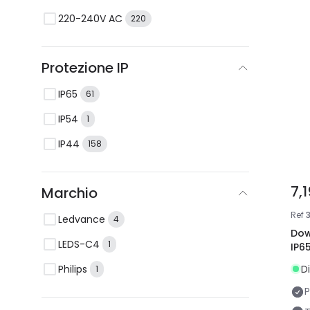
220-240V AC
220
Protezione IP
IP65
61
IP54
1
IP44
158
7,
Marchio
Ref
Ledvance
4
Dow
LEDS-C4
1
IP6
Philips
D
1