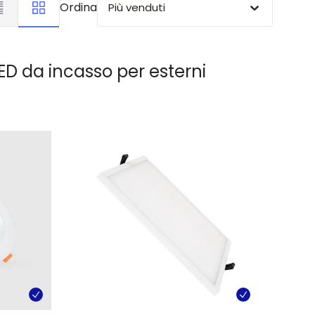
Ordina
Più venduti
LED da incasso per esterni