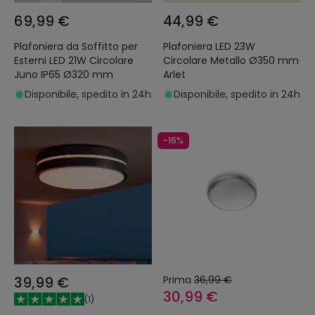
69,99 €
44,99 €
Plafoniera da Soffitto per
Plafoniera LED 23W
Esterni LED 21W Circolare
Circolare Metallo Ø350 mm
Juno IP65 Ø320 mm
Arlet
Disponibile, spedito in 24h
Disponibile, spedito in 24h
-16%
39,99 €
Prima
36,99 €
30,99 €
(
1
)