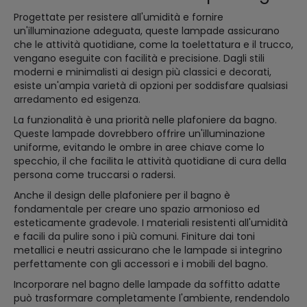
Progettate per resistere all'umidità e fornire
un'illuminazione adeguata, queste lampade assicurano
che le attività quotidiane, come la toelettatura e il trucco,
vengano eseguite con facilità e precisione. Dagli stili
moderni e minimalisti ai design più classici e decorati,
esiste un'ampia varietà di opzioni per soddisfare qualsiasi
arredamento ed esigenza.
La funzionalità è una priorità nelle plafoniere da bagno.
Queste lampade dovrebbero offrire un'illuminazione
uniforme, evitando le ombre in aree chiave come lo
specchio, il che facilita le attività quotidiane di cura della
persona come truccarsi o radersi.
Anche il design delle plafoniere per il bagno è
fondamentale per creare uno spazio armonioso ed
esteticamente gradevole. I materiali resistenti all'umidità
e facili da pulire sono i più comuni. Finiture dai toni
metallici e neutri assicurano che le lampade si integrino
perfettamente con gli accessori e i mobili del bagno.
Incorporare nel bagno delle lampade da soffitto adatte
può trasformare completamente l'ambiente, rendendolo