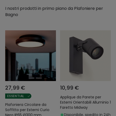
I nostri prodotti in primo piano da
Plafoniere per
Bagno
27,99 €
10,99 €
ESSENTIAL
Applique da Parete per
Esterni Orientabili Alluminio 1
Plafoniera Circolare da
Faretto Midway
Soffitto per Esterni Curio
Disponibile, spedito in 24h
Nero IP65 Ø300 mm