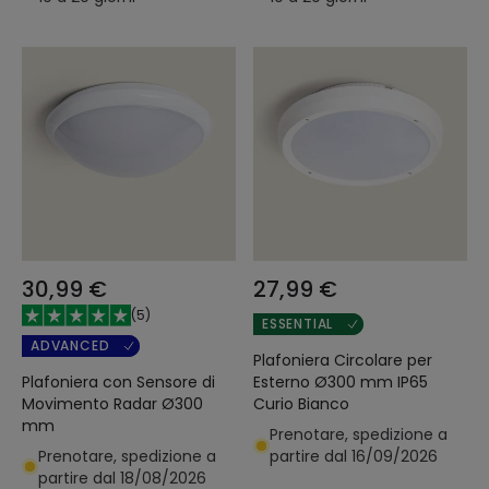
30,99 €
27,99 €
(
5
)
ESSENTIAL
ADVANCED
Plafoniera Circolare per
Plafoniera con Sensore di
Esterno Ø300 mm IP65
Movimento Radar Ø300
Curio Bianco
mm
Prenotare, spedizione a
Prenotare, spedizione a
partire dal 16/09/2026
partire dal 18/08/2026