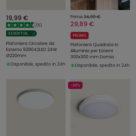
19,99 €
Prima
34,99 €
29,89 €
(
5
)
ESSENTIAL
PROMO
Plafoniera Circolare da
Plafoniera Quadrata in
Esterno 929042LED 24W
Alluminio per Esterni
Ø220mm
300x300 mm Domia
Disponibile, spedito in 24h
Disponibile, spedito in 24h
-20%