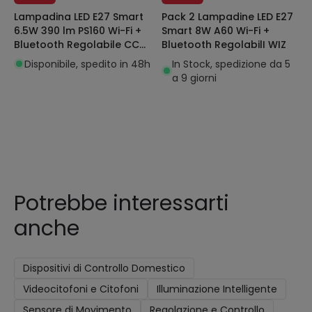
Lampadina LED E27 Smart
Pack 2 Lampadine LED E27
6.5W 390 lm PS160 Wi-Fi +
Smart 8W A60 Wi-Fi +
Bluetooth Regolabile CCT
Bluetooth RegolabilI WIZ
Selezionabile WIZ
Disponibile, spedito in 48h
In Stock, spedizione da 5
a 9 giorni
Potrebbe interessarti
anche
Dispositivi di Controllo Domestico
Videocitofoni e Citofoni
Illuminazione Intelligente
Sensore di Movimento
Regolazione e Controllo