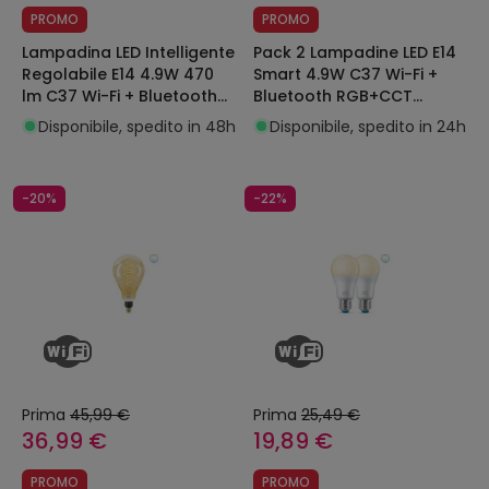
PROMO
PROMO
Lampadina LED Intelligente
Pack 2 Lampadine LED E14
Regolabile E14 4.9W 470
Smart 4.9W C37 Wi-Fi +
lm C37 Wi-Fi + Bluetooth
Bluetooth RGB+CCT
RGB+CCT WIZ
Selezionabile RegolabilI
Disponibile, spedito in 48h
Disponibile, spedito in 24h
WIZ
-20%
-22%
Prima
45,99 €
Prima
25,49 €
36,99 €
19,89 €
PROMO
PROMO