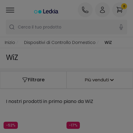
0
Cerca il tuo prodotto
Inizio
Dispositivi di Controllo Domestico
WiZ
WiZ
Filtrare
Più venduti
I nostri prodotti in primo piano da
WiZ
-52%
-17%