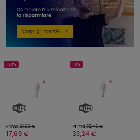
-20%
-6%
Prima
21,99 €
Prima
35,46 €
17,69 €
33,24 €