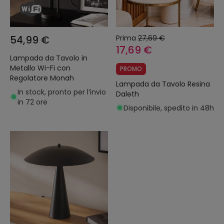
54,99 €
Prima
27,69 €
17,69 €
Lampada da Tavolo in
Metallo Wi-Fi con
PROMO
Regolatore Monah
Lampada da Tavolo Resina
In stock, pronto per l’invio
Daleth
in 72 ore
Disponibile, spedito in 48h