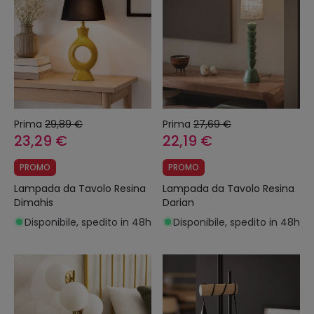
Prima
29,89 €
Prima
27,69 €
23,29 €
22,19 €
PROMO
PROMO
Lampada da Tavolo Resina
Lampada da Tavolo Resina
Dimahis
Darian
Disponibile, spedito in 48h
Disponibile, spedito in 48h