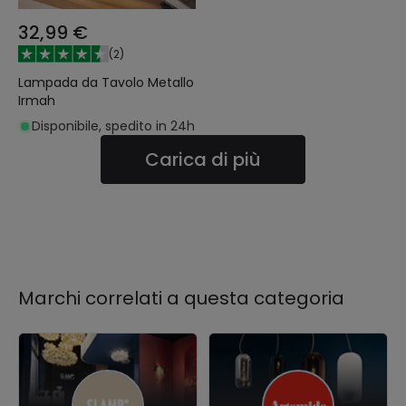
32,99 €
(
2
)
Lampada da Tavolo Metallo
Irmah
Disponibile, spedito in 24h
Carica di più
Marchi correlati a questa categoria