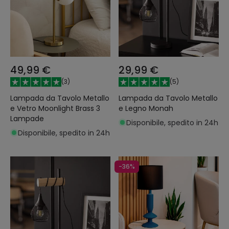
49,99 €
29,99 €
(
3
)
(
5
)
Lampada da Tavolo Metallo
Lampada da Tavolo Metallo
e Vetro Moonlight Brass 3
e Legno Monah
Lampade
Disponibile, spedito in 24h
Disponibile, spedito in 24h
-36%