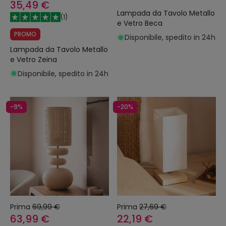
35,49 €
Lampada da Tavolo Metallo
(
1
)
e Vetro Beca
PROMO
Disponibile, spedito in 24h
Lampada da Tavolo Metallo
e Vetro Zeina
Disponibile, spedito in 24h
-9%
-20%
Prima
69,99 €
Prima
27,69 €
63,99 €
22,19 €