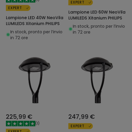
EXPERT
EXPERT
Lampione LED 60W NeoVila
Lampione LED 40W NeoVila
LUMILEDS Xitanium PHILIPS
LUMILEDS Xitanium PHILIPS
In stock, pronto per l’invio
In stock, pronto per l’invio
in 72 ore
in 72 ore
225,99 €
247,99 €
(
1
)
EXPERT
EXPERT