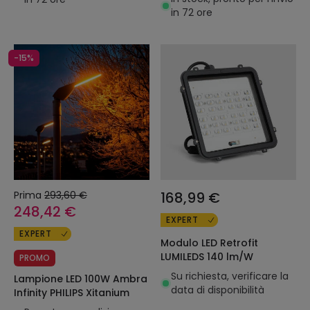
in 72 ore
-15%
Prima
293,60 €
168,99 €
248,42 €
EXPERT
EXPERT
Modulo LED Retrofit
LUMILEDS 140 lm/W
PROMO
Su richiesta, verificare la
Lampione LED 100W Ambra
data di disponibilità
Infinity PHILIPS Xitanium