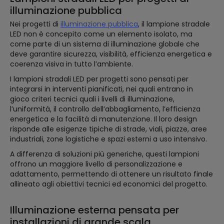
illuminazione pubblica
Nei progetti di
illuminazione pubblica
, il lampione stradale
LED non è concepito come un elemento isolato, ma
come parte di un sistema di illuminazione globale che
deve garantire sicurezza, visibilità, efficienza energetica e
coerenza visiva in tutto l’ambiente.
I lampioni stradali LED per progetti sono pensati per
integrarsi in interventi pianificati, nei quali entrano in
gioco criteri tecnici quali i livelli di illuminazione,
l’uniformità, il controllo dell’abbagliamento, l’efficienza
energetica e la facilità di manutenzione. Il loro design
risponde alle esigenze tipiche di strade, viali, piazze, aree
industriali, zone logistiche e spazi esterni a uso intensivo.
A differenza di soluzioni più generiche, questi lampioni
offrono un maggiore livello di personalizzazione e
adattamento, permettendo di ottenere un risultato finale
allineato agli obiettivi tecnici ed economici del progetto.
Illuminazione esterna pensata per
installazioni di grande scala