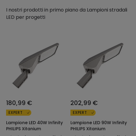
del contesto.
I nostri prodotti in primo piano da
Lampioni stradali
LED per progetti
180,99 €
202,99 €
EXPERT
EXPERT
Lampione LED 40W Infinity
Lampione LED 90W Infinity
PHILIPS Xitanium
PHILIPS Xitanium