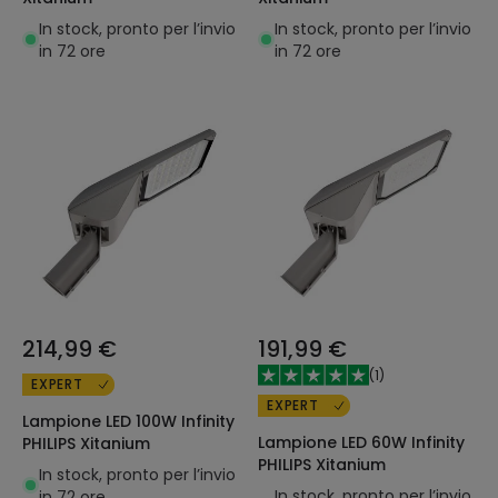
In stock, pronto per l’invio
In stock, pronto per l’invio
in 72 ore
in 72 ore
214,99 €
191,99 €
(
1
)
EXPERT
EXPERT
Lampione LED 100W Infinity
Lampione LED 60W Infinity
PHILIPS Xitanium
PHILIPS Xitanium
In stock, pronto per l’invio
In stock, pronto per l’invio
in 72 ore