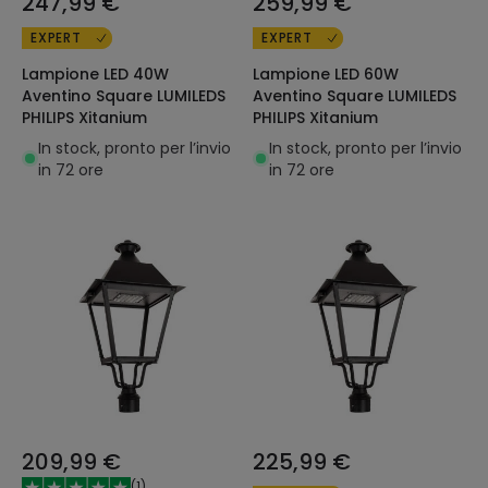
247,99 €
259,99 €
EXPERT
EXPERT
Lampione LED 40W
Lampione LED 60W
Aventino Square LUMILEDS
Aventino Square LUMILEDS
PHILIPS Xitanium
PHILIPS Xitanium
In stock, pronto per l’invio
In stock, pronto per l’invio
in 72 ore
in 72 ore
209,99 €
225,99 €
(
1
)