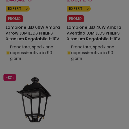
EXPERT
EXPERT
PROMO
PROMO
Lampione LED 60W Ambra
Lampione LED 40W Ambra
Arrow LUMILEDS PHILIPS
Aventino LUMILEDS PHILIPS
Xitanium Regolabile 1-10V
Xitanium Regolabile 1-10V
Prenotare, spedizione
Prenotare, spedizione
approssimativa in 90
approssimativa in 90
giorni
giorni
-12%