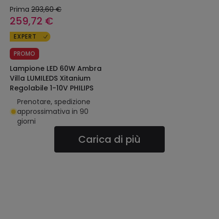
Prima
293,60 €
259,72 €
EXPERT
PROMO
Lampione LED 60W Ambra
Villa LUMILEDS Xitanium
Regolabile 1-10V PHILIPS
Prenotare, spedizione
approssimativa in 90
giorni
Carica di più