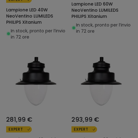
Lampione LED 60W
Lampione LED 40W
NeoVentino LUMILEDS
NeoVentino LUMILEDS
PHILIPS Xitanium
PHILIPS Xitanium
In stock, pronto per l’invio
In stock, pronto per l’invio
in 72 ore
in 72 ore
281,99 €
293,99 €
EXPERT
EXPERT