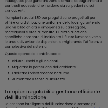
inadeguata può generare zone d’ombra, abbagliamenti o
contrasti eccessivi che incidono sia sui pedoni sia sui
conducenti.
I lampioni stradali LED per progetti sono progettati per
offrire una distribuzione uniforme della luce, garantendo
una visibilità chiara e omogenea su carreggiate,
marciapiedi e aree di transito. L’utilizzo di ottiche
specifiche consente di indirizzare il flusso luminoso verso
le aree utili, evitando dispersioni e migliorando l’efficienza
complessiva del sistema.
Questo approccio contribuisce a:
Ridurre i rischi e gli incidenti
Migliorare la percezione dell’ambiente
Facilitare l’orientamento notturno
Aumentare il senso di sicurezza
Lampioni regolabili e gestione efficiente
dell’illuminazione
La gestione intelligente dell’illuminazione è sempre più