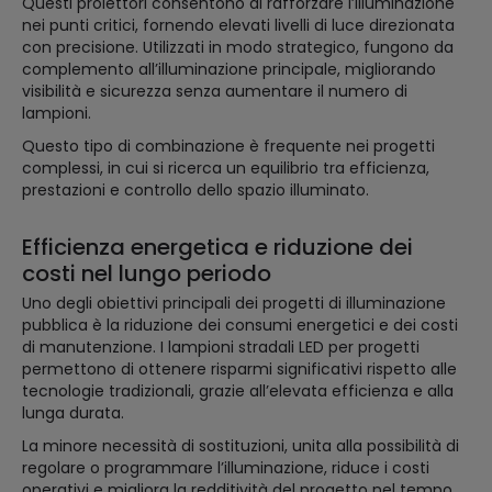
Questi proiettori consentono di rafforzare l’illuminazione
nei punti critici, fornendo elevati livelli di luce direzionata
con precisione. Utilizzati in modo strategico, fungono da
complemento all’illuminazione principale, migliorando
visibilità e sicurezza senza aumentare il numero di
lampioni.
Questo tipo di combinazione è frequente nei progetti
complessi, in cui si ricerca un equilibrio tra efficienza,
prestazioni e controllo dello spazio illuminato.
Efficienza energetica e riduzione dei
costi nel lungo periodo
Uno degli obiettivi principali dei progetti di illuminazione
pubblica è la riduzione dei consumi energetici e dei costi
di manutenzione. I lampioni stradali LED per progetti
permettono di ottenere risparmi significativi rispetto alle
tecnologie tradizionali, grazie all’elevata efficienza e alla
lunga durata.
La minore necessità di sostituzioni, unita alla possibilità di
regolare o programmare l’illuminazione, riduce i costi
operativi e migliora la redditività del progetto nel tempo.