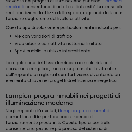
rilevante nei progetti di illuminazione pubblica. I
lampioni
regolabili
consentono di adattare l’intensità luminosa alle
reali condizioni di utilizzo dello spazio, regolando la luce in
funzione degli orari o del livello di attività.
Questo tipo di soluzione è particolarmente indicato per:
Vie con variazioni di traffico
Aree urbane con attività notturna limitata
Spazi pubblici a utilizzo intermittente
La regolazione del flusso luminoso non solo riduce il
consumo energetico, ma prolunga anche la vita utile
dell’impianto e migliora il comfort visivo, diventando un
elemento chiave nei progetti di efficienza energetica.
Lampioni programmabili nei progetti di
illuminazione moderna
Negli impianti più evoluti, i
lampioni programmabili
permettono di impostare orari e scenari di
funzionamento predefiniti. Questo tipo di controllo
consente una gestione più precisa del sistema di