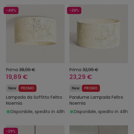
-49%
-29%
Prima
38,99 €
Prima
32,99 €
19,89 €
23,29 €
New
PROMO
New
PROMO
Lampada da Soffitto Feltro
Paralume Lampada Feltro
Noemia
Noemia
Disponibile, spedito in 48h
Disponibile, spedito in 48h
-29%