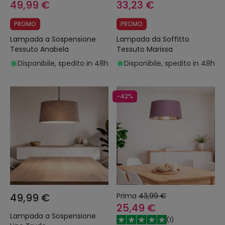
49,99 €
33,23 €
PROMO
PROMO
Lampada a Sospensione
Lampada da Soffitto
Tessuto Anabela
Tessuto Marissa
Disponibile, spedito in 48h
Disponibile, spedito in 48h
-42%
49,99 €
Prima
43,99 €
25,49 €
Lampada a Sospensione
(
1
)