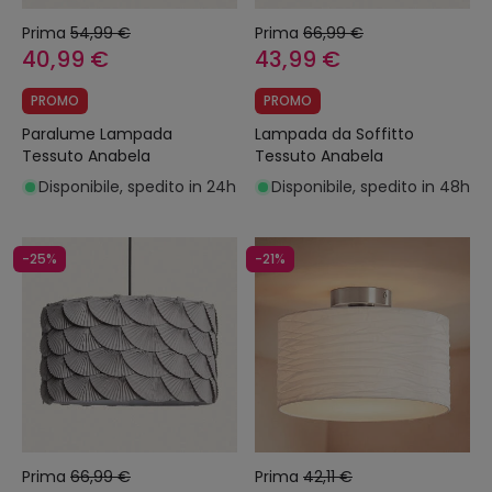
Prima
54,99 €
Prima
66,99 €
40,99 €
43,99 €
PROMO
PROMO
Paralume Lampada
Lampada da Soffitto
Tessuto Anabela
Tessuto Anabela
Disponibile, spedito in 24h
Disponibile, spedito in 48h
-25%
-21%
Prima
66,99 €
Prima
42,11 €