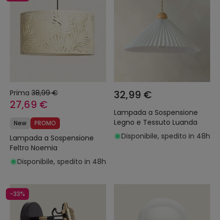
Prima
38,99 €
32,99 €
27,69 €
Lampada a Sospensione
Legno e Tessuto Luanda
New
PROMO
Disponibile, spedito in 48h
Lampada a Sospensione
Feltro Noemia
Disponibile, spedito in 48h
-33%