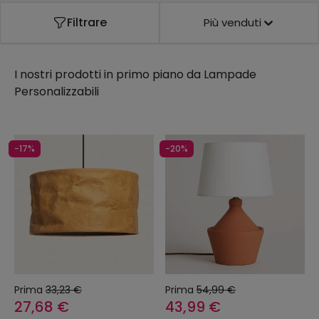
Filtrare
Più venduti
I nostri prodotti in primo piano da
Lampade
Personalizzabili
-17%
-20%
Prima
33,23 €
Prima
54,99 €
27,68 €
43,99 €