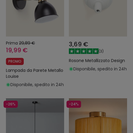
Prima
29,89 €
3,69 €
19,99 €
(
3
)
Rosone Metallizzato Design
PROMO
Disponibile, spedito in 24h
Lampada da Parete Metallo
Louise
Disponibile, spedito in 24h
-26%
-24%