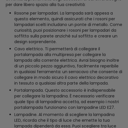
per dare libero spazio alla tua creatività:
Rosone per lampadari. La lampada sarà appesa a
questo elemento, quindi assicurati che i rosoni per
lampadari scelti includano un ponte di metallo. Come
curiosità, puoi posizionare i rosoni per lampadari da
soffitto sulla parete anziché sul soffitto e creare un
design sorprendente.
Cavo elettrico. Ti permetterà di collegare il
portalampada alla multipresa per collegare la
lampada alla corrente elettrica. Avrai bisogno inoltre
di un piccolo pezzo aggiuntivo, facilmente reperibile
in qualsiasi ferramenta: un serracavo che consente di
collegare in modo sicuro il cavo elettrico decorativo
in tessuto a qualsiasi altra parte della lampada.
Portalampada. Questo accessorio è indispensabile
per collegare la lampadina. È necessario verificare
quale tipo di lampadina accetta, ad esempio i nostri
portalampada funzionano con lampadine LED E27.
Lampadine. Al momento di scegliere la lampadina
LED, ricorda che il tipo di luce che emette la tua
lampada dipenderà da essa. Puoi scegliere tra luce