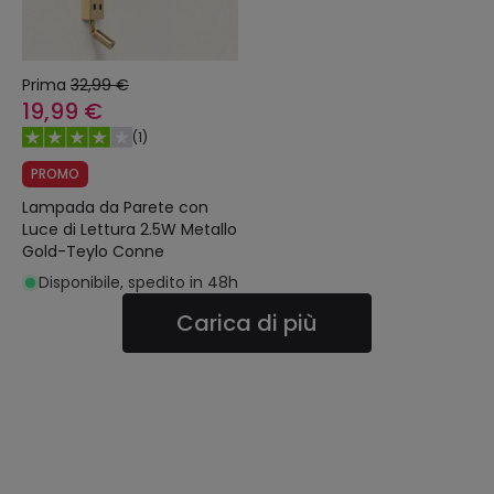
Prima
32,99 €
19,99 €
(
1
)
PROMO
Lampada da Parete con
Luce di Lettura 2.5W Metallo
Gold-Teylo Conne
Disponibile, spedito in 48h
Carica di più