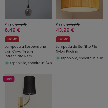
Prima
8,79 €
Prima
57,99 €
6,49 €
43,99 €
PROMO
PROMO
Lampada a Sospensione
Lampada da Soffitto Filo
con Cavo Tessile
Nylon Paolina
Intrecciato Nero
Disponibile, spedito in 48h
Disponibile, spedito in 24h
-39%