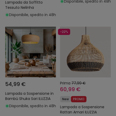
Disponibile, spedito in 48h
Lampada da Soffitto
Tessuto Nelinha
Disponibile, spedito in 48h
-22%
54,99 €
Prima
77,99 €
60,99 €
Lampada a Sospensione in
Bambù Shuka Sari ILUZZIA
New
PROMO
Disponibile, spedito in 48h
Lampada a Sospensione
Rattan Amari ILUZZIA