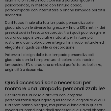
alluminio o in ceramica. Abbinali a portalampade in
policarbonato, in metallo con finitura opaca,
portalampade con interruttore o anche lampade portatili
ricaricabili.
Dai il tocco finale alla tua lampada personalizzabile
giocando con le diverse lunghezze - fino a 100 metri - dei
preziosi cavi in tessuto decorativi, tra i quali puoi scegliere
cavi di canapa intrecciati e naturali per finiture più
rustiche o cavi colorati per integrarli in modo naturale ed
elegante in qualsiasi stile di decorazione.
Potenzia il design delle tue lampade personalizzabili
giocando con la temperatura di colore delle nostre
lampadine LED e crea una simbiosi perfetta tra bellezza,
originalità e risparmio.
Quali accessori sono necessari per
montare una lampada personalizzabile?
Decorare la tua casa o attività con lampade
personalizzabili aggiungerà quel tocco di originalità di cui i
tua spazi hanno bisogno, ma prima di lanciarti in questa
avventura, prendi nota degli accessori di cui avrai bisogno