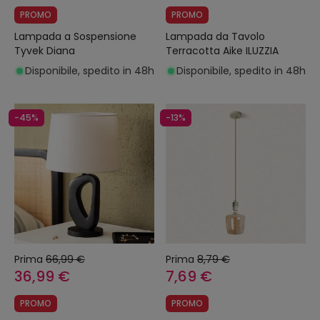
PROMO
PROMO
Lampada a Sospensione
Lampada da Tavolo
Tyvek Diana
Terracotta Aike ILUZZIA
Disponibile, spedito in 48h
Disponibile, spedito in 48h
-45%
-13%
Prima
66,99 €
Prima
8,79 €
36,99 €
7,69 €
PROMO
PROMO