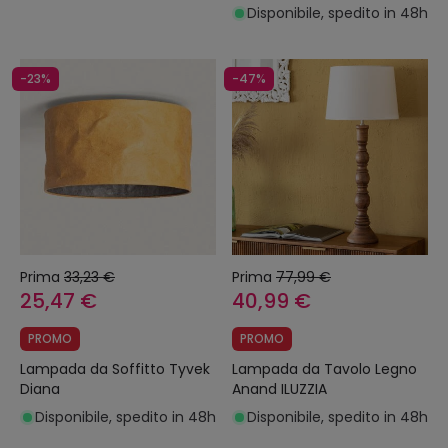
Disponibile, spedito in 48h
-23%
-47%
Prima
33,23 €
Prima
77,99 €
25,47 €
40,99 €
PROMO
PROMO
Lampada da Soffitto Tyvek
Lampada da Tavolo Legno
Diana
Anand ILUZZIA
Disponibile, spedito in 48h
Disponibile, spedito in 48h