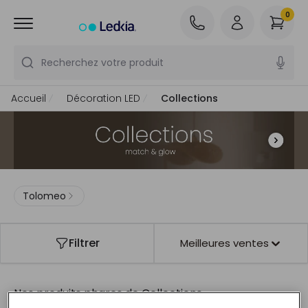
0
Recherchez votre produit
Accueil
Décoration LED
Collections
Tolomeo
Filtrer
Meilleures ventes
Nos produits phares de
Collections