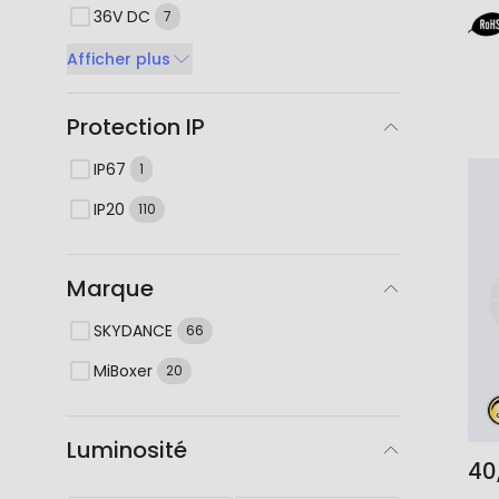
36V DC
7
Afficher plus
Protection IP
IP67
1
IP20
110
Marque
SKYDANCE
66
MiBoxer
20
Luminosité
40