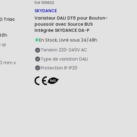
Ref
109622
SKYDANCE
Variateur DALI DT6 pour Bouton-
D Triac
poussoir avec Source BUS
Intégrée SKYDANCE DA-P
/48h
En Stock, Livré sous 24/48h
0 W
Tension
220-240V AC
Type de variation
DALI
50 mm x
Protection IP
IP20