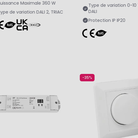
uissance Maximale
360 W
Type de variation
0-10 
DALI
ype de variation
DALI 2, TRIAC
Protection IP
IP20
-35%