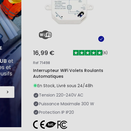
16,99 €
(
6
)
Ref
71498
Interrupteur WiFi Volets Roulants
Automatiques
En Stock, Livré sous 24/48h
Tension
220-240V AC
Puissance Maximale
300 W
Protection IP
IP20