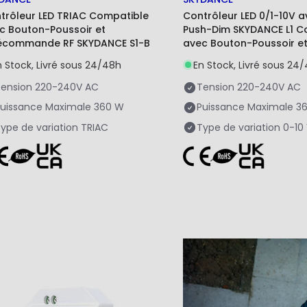
trôleur LED TRIAC Compatible
Contrôleur LED 0/1-10V a
c Bouton-Poussoir et
Push-Dim SKYDANCE L1 C
écommande RF SKYDANCE S1-B
avec Bouton-Poussoir e
Télécommande RF
n Stock, Livré sous 24/48h
En Stock, Livré sous 24
ension
220-240V AC
Tension
220-240V AC
uissance Maximale
360 W
Puissance Maximale
3
ype de variation
TRIAC
Type de variation
0-10 