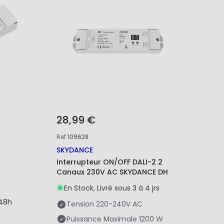
28,99 €
Ref
109628
SKYDANCE
Interrupteur ON/OFF DALI-2 2
Canaux 230V AC SKYDANCE DH
En Stock, Livré sous 3 à 4 jrs
/48h
Tension
220-240V AC
Puissance Maximale
1200 W