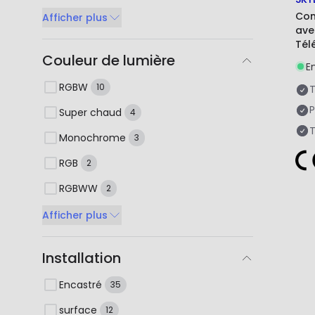
Con
Afficher plus
ave
Tél
Couleur de lumière
E
RGBW
10
T
P
Super chaud
4
T
Monochrome
3
RGB
2
RGBWW
2
Afficher plus
Installation
Encastré
35
surface
12