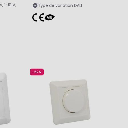
V, 1-10 V,
Type de variation
DALI
-52%