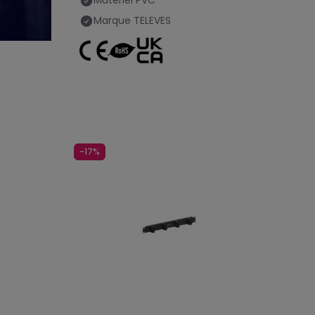
Matériel
PVC
Marque
TELEVES
-17%