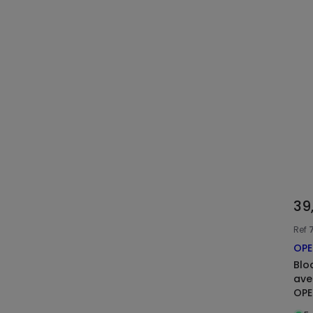
39
Ref
OPE
Blo
ave
OPE