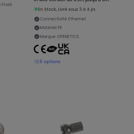
 Froid
En Stock, Livré sous 3 à 4 jrs
Connectivité
Ethernet
Matériel
PE
Marque
OPENETICS
5
options