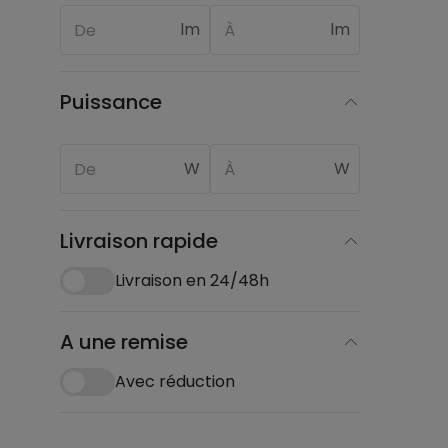
lm
lm
Puissance
W
W
Livraison rapide
Livraison en 24/48h
A une remise
Avec réduction