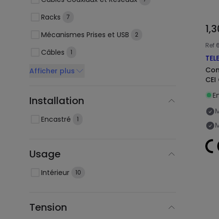
Racks
7
1,
Mécanismes Prises et USB
2
Ref
Câbles
1
TEL
Con
Afficher plus
CEI
En
Installation
M
Encastré
1
Usage
Intérieur
10
Tension