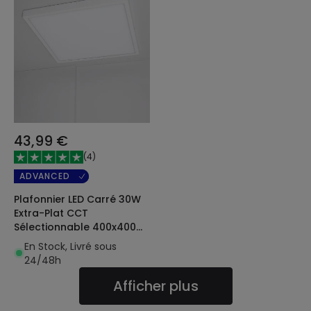
43,99 €
(
4
)
ADVANCED
Plafonnier LED Carré 30W
Extra-Plat CCT
Sélectionnable 400x400
mm
En Stock, Livré sous
24/48h
Afficher plus