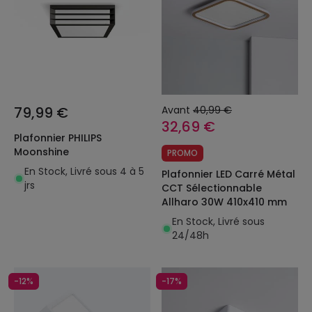
79,99 €
Avant
40,99 €
32,69 €
Plafonnier PHILIPS
Moonshine
PROMO
En Stock, Livré sous 4 à 5
Plafonnier LED Carré Métal
jrs
CCT Sélectionnable
Allharo 30W 410x410 mm
En Stock, Livré sous
24/48h
-12%
-17%