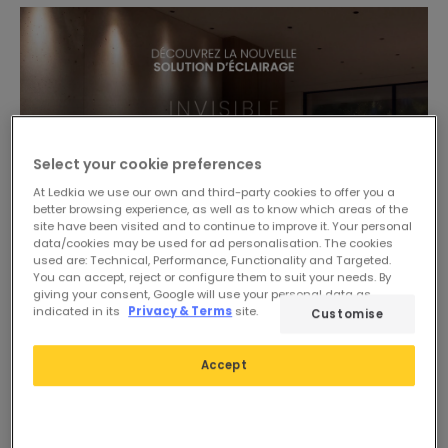
Select your cookie preferences
At Ledkia we use our own and third-party cookies to offer you a
better browsing experience, as well as to know which areas of the
site have been visited and to continue to improve it. Your personal
data/cookies may be used for ad personalisation. The cookies
used are: Technical, Performance, Functionality and Targeted.
You can accept, reject or configure them to suit your needs. By
-44%
-24%
giving your consent, Google will use your personal data as
indicated in its
Privacy & Terms
site.
Customise
Accept