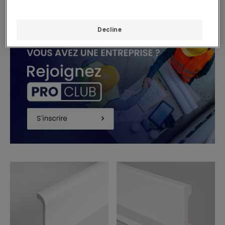
24/48h
Decline