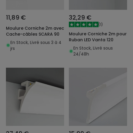
11,89 €
32,29 €
(
1
)
Moulure Corniche 2m avec
Moulure Corniche 2m pour
Cache-câbles SCARA 90
Ruban LED Vanta 120
En Stock, Livré sous 3 à 4
En Stock, Livré sous
jrs
24/48h