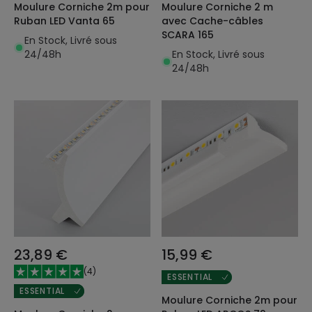
Moulure Corniche 2m pour
Moulure Corniche 2 m
Ruban LED Vanta 65
avec Cache-câbles
SCARA 165
En Stock, Livré sous
24/48h
En Stock, Livré sous
24/48h
23,89 €
15,99 €
(
4
)
ESSENTIAL
ESSENTIAL
Moulure Corniche 2m pour