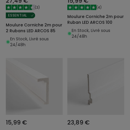
27,49 €
15,99 €
(
3
)
(
4
)
ESSENTIAL
Moulure Corniche 2m pour
Ruban LED ARCOS 100
Moulure Corniche 2m pour
En Stock, Livré sous
2 Rubans LED ARCOS 85
24/48h
En Stock, Livré sous
24/48h
15,99 €
23,89 €