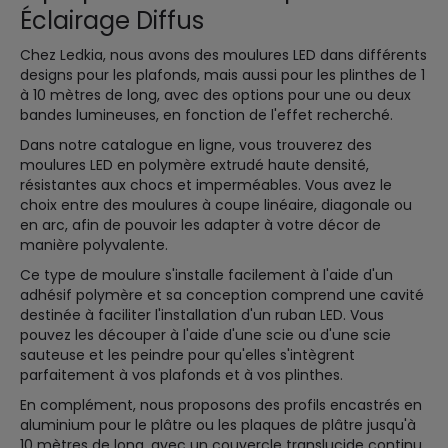
Éclairage Diffus
Chez Ledkia, nous avons des moulures LED dans différents
designs pour les plafonds, mais aussi pour les plinthes de 1
à 10 mètres de long, avec des options pour une ou deux
bandes lumineuses, en fonction de l'effet recherché.
Dans notre catalogue en ligne, vous trouverez des
moulures LED en polymère extrudé haute densité,
résistantes aux chocs et imperméables. Vous avez le
choix entre des moulures à coupe linéaire, diagonale ou
en arc, afin de pouvoir les adapter à votre décor de
manière polyvalente.
Ce type de moulure s'installe facilement à l'aide d'un
adhésif polymère et sa conception comprend une cavité
destinée à faciliter l'installation d'un ruban LED. Vous
pouvez les découper à l'aide d'une scie ou d'une scie
sauteuse et les peindre pour qu'elles s'intègrent
parfaitement à vos plafonds et à vos plinthes.
En complément, nous proposons des profils encastrés en
aluminium pour le plâtre ou les plaques de plâtre jusqu'à
10 mètres de long, avec un couvercle translucide continu