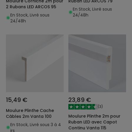
Moulure Corniche 2m pour
Ruban LED ARCOS 79
2 Rubans LED ARCOS 95
En Stock, Livré sous
En Stock, Livré sous
24/48h
24/48h
15,49 €
23,89 €
(
3
)
Moulure Plinthe Cache
Moulure Plinthe 2m pour
Câbles 2m Vanta 100
Ruban LED avec Capot
En Stock, Livré sous 3 à 4
Continu Vanta 115
jrs