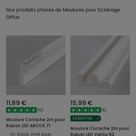
Nos produits phares de
Moulures pour Éclairage
Diffus
11,89 €
15,99 €
(
10
)
(
5
)
ESSENTIAL
Moulure Corniche 2m pour
Ruban LED ARCOS 71
Moulure Corniche 2m pour
En Stock, Livré sous
Ruban LED Vanta 62