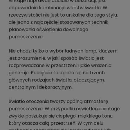
vintage naprawdę działało w dekoracji, jest
odpowiednia kombinacja warstw światła. W
rzeczywistości nie jest to unikalne dla tego stylu,
ale jedna z najczęściej stosowanych technik
planowania oświetlenia dowolnego
pomieszczenia.
Nie chodzi tylko o wybór ładnych lamp, kluczem
jest zrozumienie, w jaki sposób światło jest
rozprowadzane w przestrzeni i jakie wrażenia
generuje. Podejście to opiera się na trzech
głównych rodzajach światła: otaczającym,
centralnym i dekoracyjnym.
Światło otoczenia tworzy ogólną atmosferę
pomieszczenia. W przypadku oświetlenia vintage
zwykle poszukuje się ciepłego, miękkiego tonu,
który otacza całą przestrzeń. W tym celu