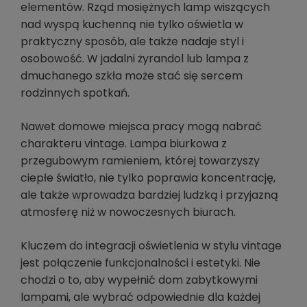
elementów. Rząd mosiężnych lamp wiszących
nad wyspą kuchenną nie tylko oświetla w
praktyczny sposób, ale także nadaje styl i
osobowość. W jadalni żyrandol lub lampa z
dmuchanego szkła może stać się sercem
rodzinnych spotkań.
Nawet domowe miejsca pracy mogą nabrać
charakteru vintage. Lampa biurkowa z
przegubowym ramieniem, której towarzyszy
ciepłe światło, nie tylko poprawia koncentrację,
ale także wprowadza bardziej ludzką i przyjazną
atmosferę niż w nowoczesnych biurach.
Kluczem do integracji oświetlenia w stylu vintage
jest połączenie funkcjonalności i estetyki. Nie
chodzi o to, aby wypełnić dom zabytkowymi
lampami, ale wybrać odpowiednie dla każdej