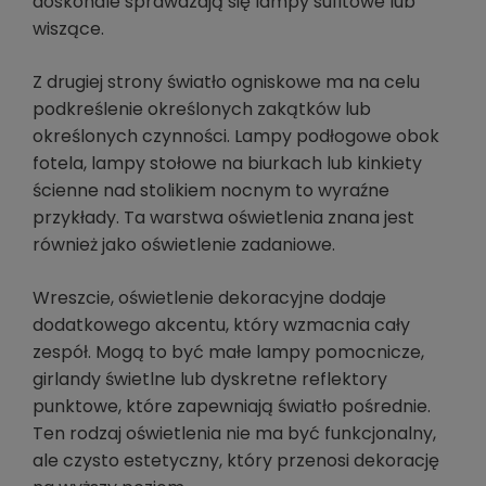
doskonale sprawdzają się lampy sufitowe lub
wiszące.
Z drugiej strony światło ogniskowe ma na celu
podkreślenie określonych zakątków lub
określonych czynności. Lampy podłogowe obok
fotela, lampy stołowe na biurkach lub kinkiety
ścienne nad stolikiem nocnym to wyraźne
przykłady. Ta warstwa oświetlenia znana jest
również jako oświetlenie zadaniowe.
Wreszcie, oświetlenie dekoracyjne dodaje
dodatkowego akcentu, który wzmacnia cały
zespół. Mogą to być małe lampy pomocnicze,
girlandy świetlne lub dyskretne reflektory
punktowe, które zapewniają światło pośrednie.
Ten rodzaj oświetlenia nie ma być funkcjonalny,
ale czysto estetyczny, który przenosi dekorację