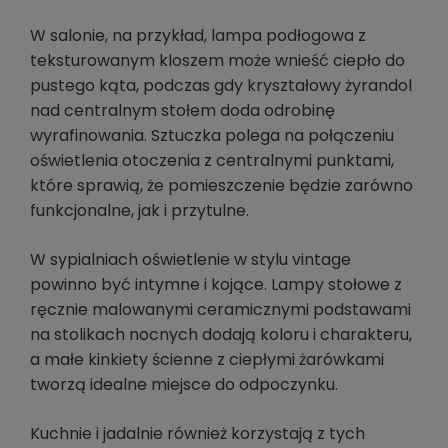
W salonie, na przykład, lampa podłogowa z
teksturowanym kloszem może wnieść ciepło do
pustego kąta, podczas gdy kryształowy żyrandol
nad centralnym stołem doda odrobinę
wyrafinowania. Sztuczka polega na połączeniu
oświetlenia otoczenia z centralnymi punktami,
które sprawią, że pomieszczenie będzie zarówno
funkcjonalne, jak i przytulne.
W sypialniach oświetlenie w stylu vintage
powinno być intymne i kojące. Lampy stołowe z
ręcznie malowanymi ceramicznymi podstawami
na stolikach nocnych dodają koloru i charakteru,
a małe kinkiety ścienne z ciepłymi żarówkami
tworzą idealne miejsce do odpoczynku.
Kuchnie i jadalnie również korzystają z tych