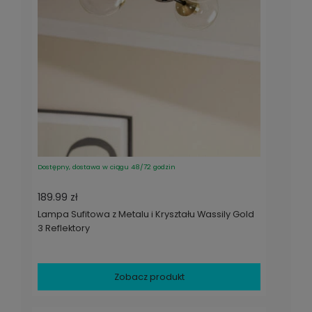
Dostępny, dostawa w ciągu 48/72 godzin
189.99 zł
Lampa Sufitowa z Metalu i Kryształu Wassily Gold
3 Reflektory
Zobacz produkt