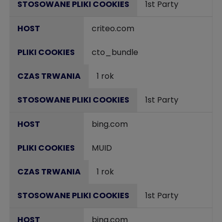
1st Party
criteo.com
cto_bundle
1 rok
1st Party
bing.com
MUID
1 rok
1st Party
bing.com