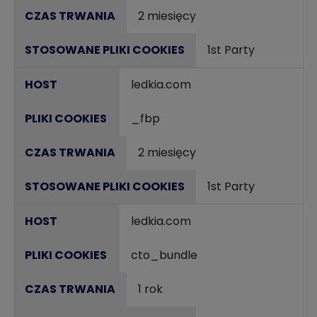
2 miesięcy
1st Party
ledkia.com
_fbp
2 miesięcy
1st Party
ledkia.com
cto_bundle
1 rok