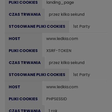
landing_page
przez kilka sekund
1st Party
www.ledkia.com
XSRF-TOKEN
przez kilka sekund
1st Party
www.ledkia.com
PHPSESSID
1 rok