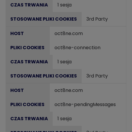
1 sesja
3rd Party
oct8ne.com
oct8ne-connection
1 sesja
3rd Party
oct8ne.com
oct8ne-pendingMessages
1 sesja