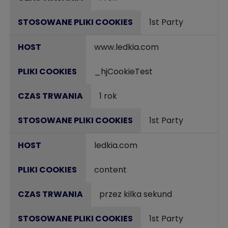
1st Party
www.ledkia.com
_hjCookieTest
1 rok
1st Party
ledkia.com
content
przez kilka sekund
1st Party