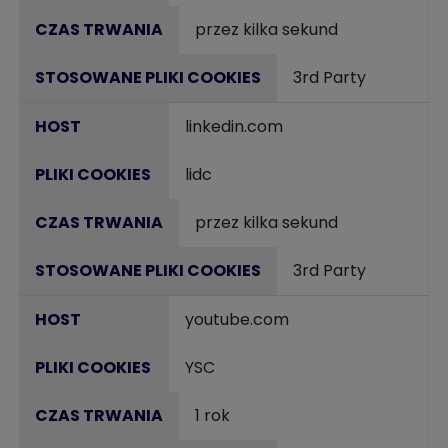
przez kilka sekund
3rd Party
linkedin.com
lidc
przez kilka sekund
3rd Party
youtube.com
YSC
1 rok