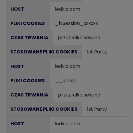
ledkia.com
_hjSession_xxxxxx
przez kilka sekund
1st Party
ledkia.com
__utmb
przez kilka sekund
1st Party
ledkia.com