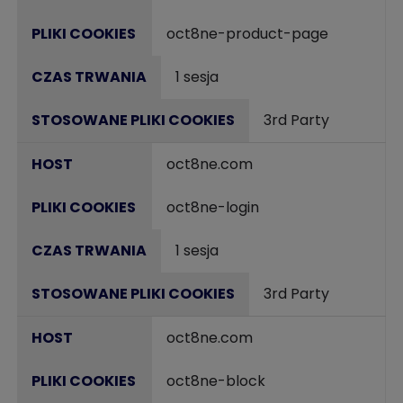
oct8ne-product-page
1 sesja
3rd Party
oct8ne.com
oct8ne-login
1 sesja
3rd Party
oct8ne.com
oct8ne-block