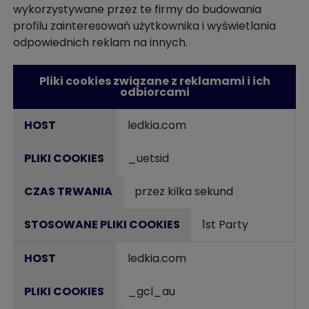
wykorzystywane przez te firmy do budowania
profilu zainteresowań użytkownika i wyświetlania
odpowiednich reklam na innych.
Pliki cookies związane z reklamami i ich
odbiorcami
ledkia.com
_uetsid
przez kilka sekund
1st Party
ledkia.com
_gcl_au