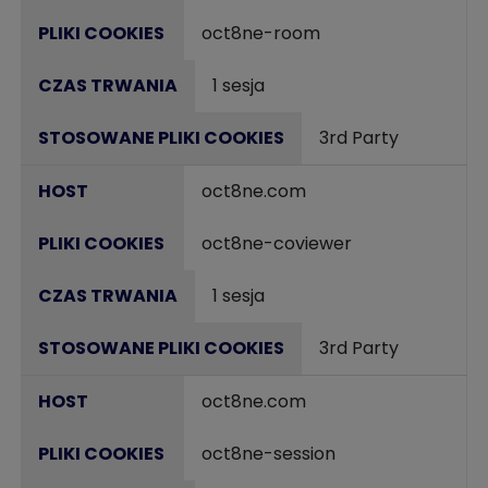
oct8ne-room
1 sesja
3rd Party
oct8ne.com
oct8ne-coviewer
1 sesja
3rd Party
oct8ne.com
oct8ne-session