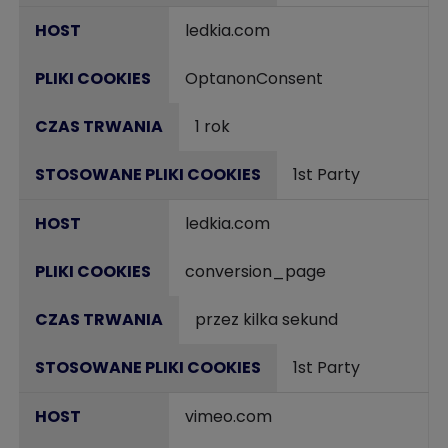
ledkia.com
OptanonConsent
1 rok
1st Party
ledkia.com
conversion_page
przez kilka sekund
1st Party
vimeo.com