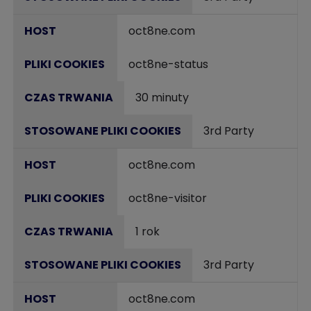
oct8ne.com
oct8ne-status
30 minuty
3rd Party
oct8ne.com
oct8ne-visitor
1 rok
3rd Party
oct8ne.com