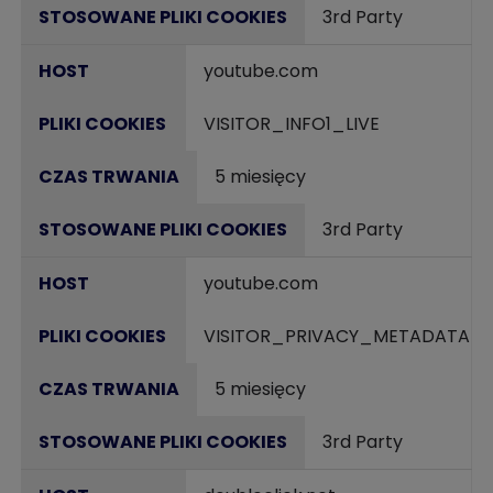
3rd Party
youtube.com
VISITOR_INFO1_LIVE
5 miesięcy
3rd Party
youtube.com
VISITOR_PRIVACY_METADATA
5 miesięcy
3rd Party