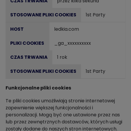
przez kilka sekund
1st Party
ledkia.com
_ga_xxxxxxxxxx
1 rok
1st Party
Funkcjonalne pliki cookies
Te pliki cookies umożliwiają stronie internetowej
zapewnienie większej funkcjonalności i
personalizacji. Mogą być one ustawione przez nas
lub przez zewnętrznych dostawców, których usługi
zostały dodane do naszych stron internetowych.