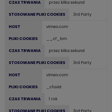
przez kilka sekund
3rd Party
vimeo.com
__cf_bm
przez kilka sekund
3rd Party
vimeo.com
_cfuvid
1 rok
3rd Party