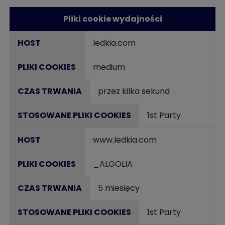
Pliki cookie wydajności
ledkia.com
medium
przez kilka sekund
1st Party
www.ledkia.com
_ALGOLIA
5 miesięcy
1st Party