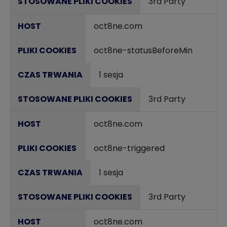
3rd Party
oct8ne.com
oct8ne-statusBeforeMin
1 sesja
3rd Party
oct8ne.com
oct8ne-triggered
1 sesja
3rd Party
oct8ne.com