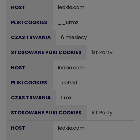
ledkia.com
__utmz
6 miesięcy
1st Party
ledkia.com
_uetvid
1 rok
1st Party
ledkia.com