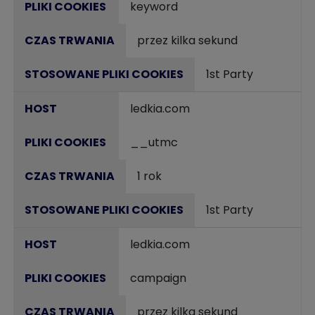
keyword
przez kilka sekund
1st Party
ledkia.com
__utmc
1 rok
1st Party
ledkia.com
campaign
przez kilka sekund