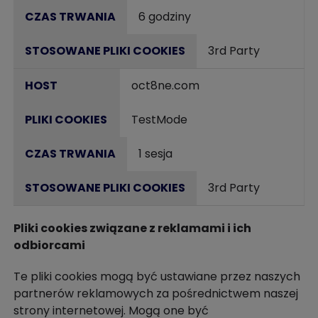
6 godziny
3rd Party
oct8ne.com
TestMode
1 sesja
3rd Party
Pliki cookies związane z reklamami i ich
odbiorcami
Te pliki cookies mogą być ustawiane przez naszych
partnerów reklamowych za pośrednictwem naszej
strony internetowej. Mogą one być