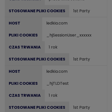
1st Party
ledkia.com
_hjSessionUser_xxxxxx
1 rok
1st Party
ledkia.com
_hjTLDTest
1 rok
1st Party