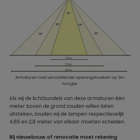
Armaturen met verschillende openingshoeken op 3m
hoogte.
Als wij de lichtbundels van deze armaturen één
meter boven de grond zouden willen laten
uitsteken, zouden wij de lampen respectievelijk
4,85 en 2,8 meter van elkaar moeten scheiden.
Bij nieuwbouw of renovatie moet rekening