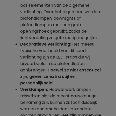
basiselementen van de algemene
verlichting. Over het algemeen worden
plafondlampen, downlights of
plafondlampen met een grote
openingshoek gebruikt, zodat de
lichtverdeling zo gelijkmatig mogelijk is.
Decoratieve verlichting:
Het meest
typische voorbeeld van dit soort
verlichting zijn de LED-strips die wij
bijvoorbeeld in de plafondlijsten
aanbrengen
. Hoewel ze niet essentieel
zijn, geven ze extra stijl en
persoonlijkheid.
Werklampen:
Hoewel werklampen
misschien niet de meest nauwkeurige
benaming zijn, kunnen zij toch duidelijk
worden onderscheiden van andere
soorten armaturen.
Het zijn lampen die