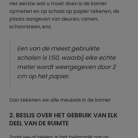
Het eerste wat u moet doen is de kamer
opmeten en op schaal op papier tekenen, de
plaats aangeven van deuren, ramen,
schoorsteen, enz.
Een van de meest gebruikte
schalen is 1:50, waarbij elke echte
meter wordt weergegeven door 2
cm op het papier.
Dan tekenen we alle meubels in de kamer
2. BESLIS OVER HET GEBRUIK VAN ELK
DEEL VAN DE RUIMTE
Zoals we al zeiden, is het belangrijk om te