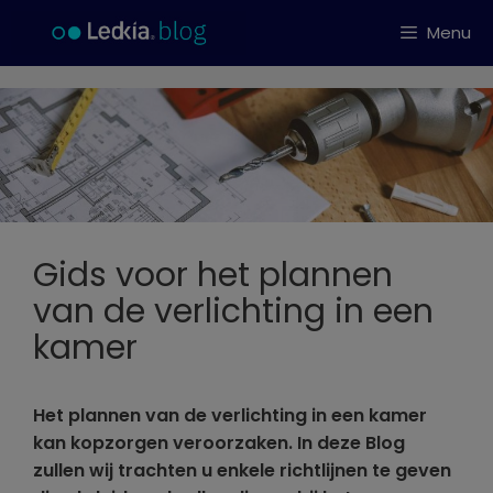
Ga
Menu
naar
de
inhoud
Gids voor het plannen
van de verlichting in een
kamer
Het plannen van de verlichting in een kamer
kan kopzorgen veroorzaken. In deze Blog
zullen wij trachten u enkele richtlijnen te geven