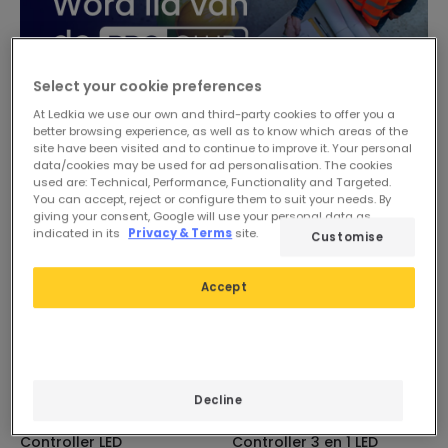
Select your cookie preferences
At Ledkia we use our own and third-party cookies to offer you a
better browsing experience, as well as to know which areas of the
site have been visited and to continue to improve it. Your personal
data/cookies may be used for ad personalisation. The cookies
used are: Technical, Performance, Functionality and Targeted.
You can accept, reject or configure them to suit your needs. By
giving your consent, Google will use your personal data as
indicated in its
Privacy & Terms
site.
Customise
Accept
Decline
9,79 €
9,99 €
Controller LED
Controller 3 en 1 LED