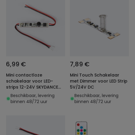
6,99 €
7,89 €
Mini contactloze
Mini Touch Schakelaar
schakelaar voor LED-
met Dimmer voor LED Strip
strips 12-24V SKYDANCE
5V/24V DC
E1-B
Beschikbaar, levering
Beschikbaar, levering
binnen 48/72 uur
binnen 48/72 uur