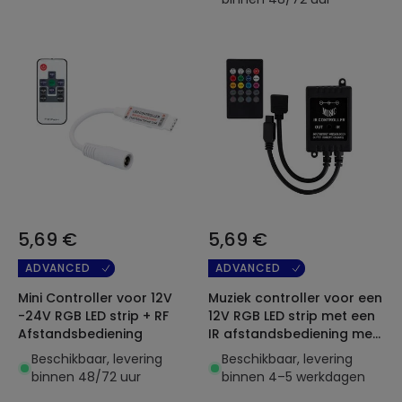
5,69 €
5,69 €
ADVANCED
ADVANCED
Mini Controller voor 12V
Muziek controller voor een
-24V RGB LED strip + RF
12V RGB LED strip met een
Afstandsbediening
IR afstandsbediening met
20 knoppen
Beschikbaar, levering
Beschikbaar, levering
binnen 48/72 uur
binnen 4–5 werkdagen