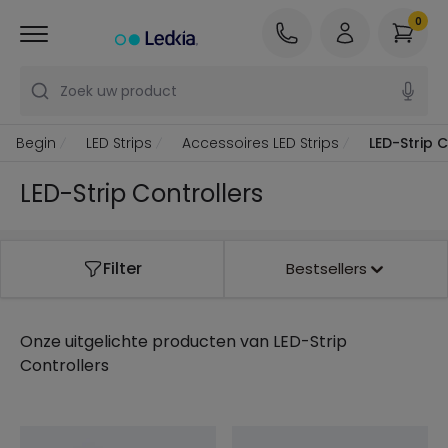
0
Zoek uw product
Begin
LED Strips
Accessoires LED Strips
LED-Strip 
LED-Strip Controllers
Filter
Bestsellers
Onze uitgelichte producten van
LED-Strip
Controllers