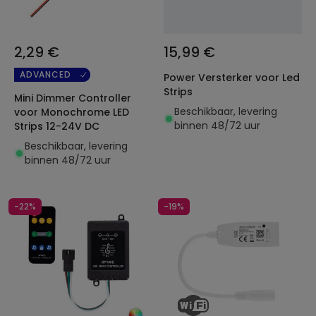
2,29 €
15,99 €
ADVANCED
Power Versterker voor Led
Strips
Mini Dimmer Controller
Beschikbaar, levering
voor Monochrome LED
binnen 48/72 uur
Strips 12-24V DC
Beschikbaar, levering
binnen 48/72 uur
-22%
-19%