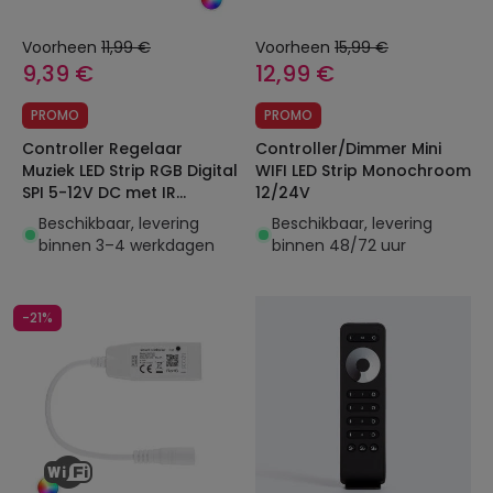
Voorheen
11,99 €
Voorheen
15,99 €
9,39 €
12,99 €
PROMO
PROMO
Controller Regelaar
Controller/Dimmer Mini
Muziek LED Strip RGB Digital
WIFI LED Strip Monochroom
SPI 5-12V DC met IR
12/24V
Afstandsbediening
Beschikbaar, levering
Beschikbaar, levering
binnen 3–4 werkdagen
binnen 48/72 uur
-21%