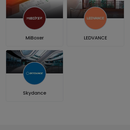
MiBoxer
LEDVANCE
Skydance