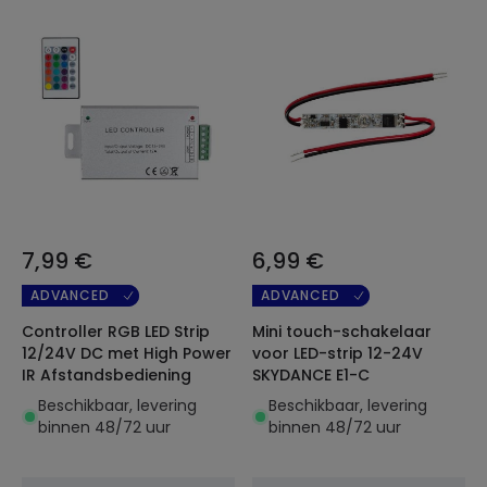
7,99 €
6,99 €
ADVANCED
ADVANCED
Controller RGB LED Strip
Mini touch-schakelaar
12/24V DC met High Power
voor LED-strip 12-24V
IR Afstandsbediening
SKYDANCE E1-C
Beschikbaar, levering
Beschikbaar, levering
binnen 48/72 uur
binnen 48/72 uur