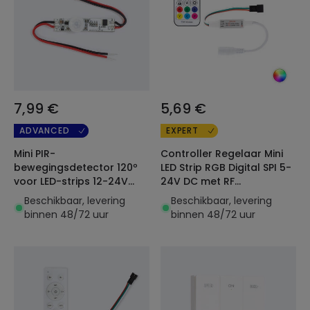
7,99 €
5,69 €
ADVANCED
EXPERT
Mini PIR-
Controller Regelaar Mini
bewegingsdetector 120º
LED Strip RGB Digital SPI 5-
voor LED-strips 12-24V
24V DC met RF
SKYDANCE E1-R
Afstandsbediening
Beschikbaar, levering
Beschikbaar, levering
binnen 48/72 uur
binnen 48/72 uur