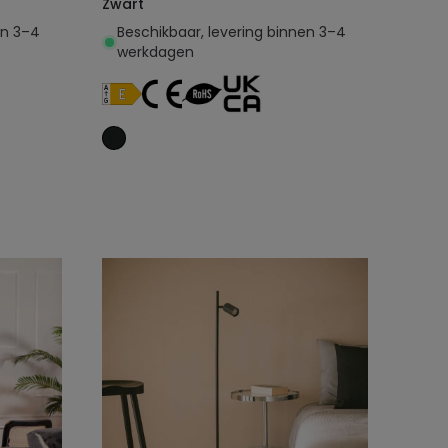
Zwart
en 3–4
Beschikbaar, levering binnen 3–4
werkdagen
Toevoegen aan
winkelwagen