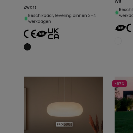
Wit
Zwart
Beschi
Beschikbaar, levering binnen 3–4
werkd
werkdagen
Toevoegen aan
winkelwagen
-57%