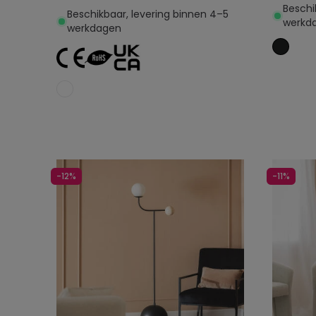
Beschi
Beschikbaar, levering binnen 4–5
werkd
werkdagen
Toevoegen aan
winkelwagen
-12%
-11%