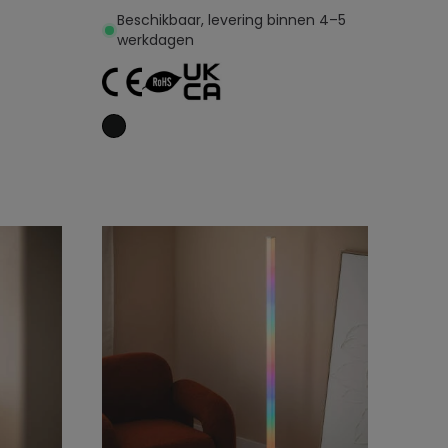
Beschikbaar, levering binnen 4–5
werkdagen
Toevoegen aan
winkelwagen