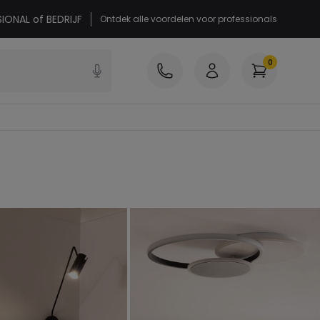
SIONAL of BEDRIJF
Ontdek alle voordelen voor professionals
0