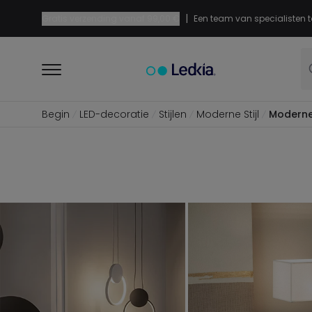
|
Gratis verzending vanaf
99,00 €
Een team van specialisten t
Begin
LED-decoratie
Stijlen
Moderne Stijl
Moderne