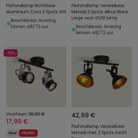
Plafondlamp Richtbaar
Plafondlamp Verstelbaar
Aluminium Cora 2 Spots Wit
Metaal 2 Spots Albus Black
Large voor GU10 lamp
Beschikbaar, levering
binnen 48/72 uur
Beschikbaar, levering
binnen 48/72 uur
-51%
Voorheen
36,99 €
42,99 €
17,99 €
Plafondlamp Verstelbaar
Metaal met 2 Spots Zwart
New
PROMO