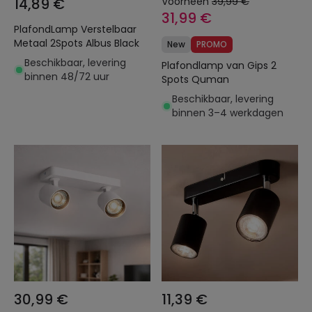
14,89 €
Voorheen
39,99 €
31,99 €
PlafondLamp Verstelbaar
Metaal 2Spots Albus Black
New
PROMO
Beschikbaar, levering
Plafondlamp van Gips 2
binnen 48/72 uur
Spots Quman
Beschikbaar, levering
binnen 3–4 werkdagen
30,99 €
11,39 €