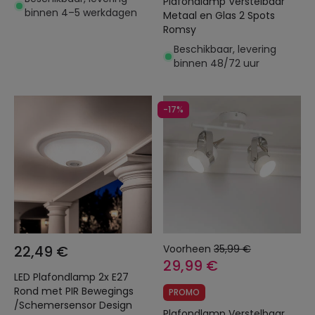
Plafondlamp Verstelbaar
binnen 4–5 werkdagen
Metaal en Glas 2 Spots
Romsy
Beschikbaar, levering
binnen 48/72 uur
-17%
22,49 €
Voorheen
35,99 €
29,99 €
LED Plafondlamp 2x E27
Rond met PIR Bewegings
PROMO
/Schemersensor Design
Plafondlamp Verstelbaar