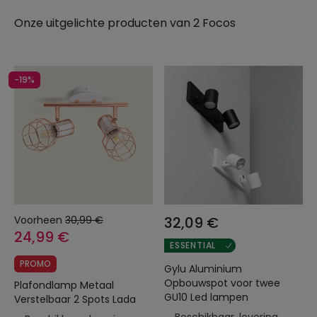
Onze uitgelichte producten van
2 Focos
-19%
Voorheen
30,99 €
32,09 €
24,99 €
ESSENTIAL
PROMO
Gylu Aluminium
Opbouwspot voor twee
Plafondlamp Metaal
GU10 Led lampen
Verstelbaar 2 Spots Lada