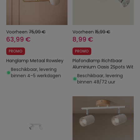
Voorheen
75,99 €
Voorheen
15,99 €
63,99 €
8,99 €
PROMO
PROMO
Hanglamp Metaal Rowsley
Plafondlamp Richtbaar
Aluminium Oasis 2Spots Wit
Beschikbaar, levering
binnen 4–5 werkdagen
Beschikbaar, levering
binnen 48/72 uur