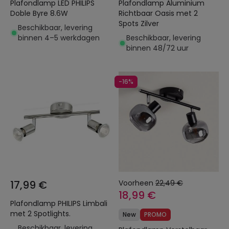
Plafondlamp LED PHILIPS
Plafondlamp Aluminium
Doble Byre 8.6W
Richtbaar Oasis met 2
Spots Zilver
Beschikbaar, levering
binnen 4–5 werkdagen
Beschikbaar, levering
binnen 48/72 uur
-16%
17,99 €
Voorheen
22,49 €
18,99 €
Plafondlamp PHILIPS Limbali
met 2 Spotlights.
New
PROMO
Beschikbaar, levering