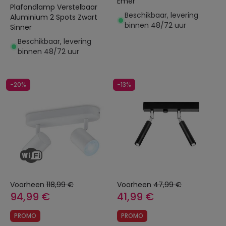
Emer
Plafondlamp Verstelbaar
Beschikbaar, levering
Aluminium 2 Spots Zwart
binnen 48/72 uur
Sinner
Beschikbaar, levering
binnen 48/72 uur
-20%
-13%
Voorheen
118,99 €
Voorheen
47,99 €
94,99 €
41,99 €
PROMO
PROMO