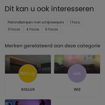
Dit kan u ook interesseren
Plafondlampen met schijnwerpers
1 Foco
3 Focos
4 Focos
6 Focos
Merken gerelateerd aan deze categorie
SOLLUX
WiZ