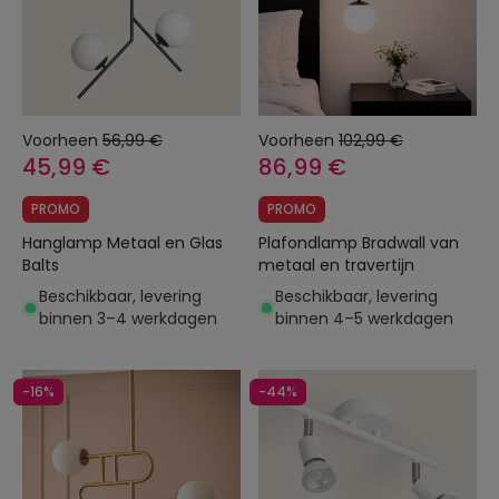
Voorheen
56,99 €
Voorheen
102,99 €
45,99 €
86,99 €
PROMO
PROMO
Hanglamp Metaal en Glas
Plafondlamp Bradwall van
Balts
metaal en travertijn
Beschikbaar, levering
Beschikbaar, levering
binnen 3–4 werkdagen
binnen 4–5 werkdagen
-16%
-44%