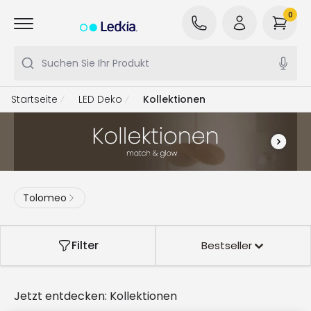
0
Suchen Sie Ihr Produkt
Startseite
LED Deko
Kollektionen
Tolomeo
Filter
Bestseller
Jetzt entdecken:
Kollektionen