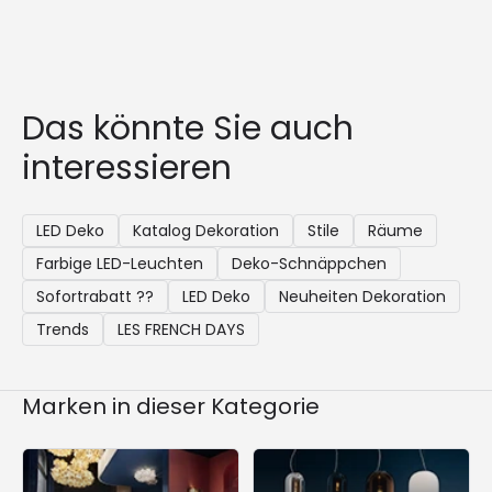
Das könnte Sie auch
interessieren
LED Deko
Katalog Dekoration
Stile
Räume
Farbige LED-Leuchten
Deko-Schnäppchen
Sofortrabatt ??
LED Deko
Neuheiten Dekoration
Trends
LES FRENCH DAYS
Marken in dieser Kategorie