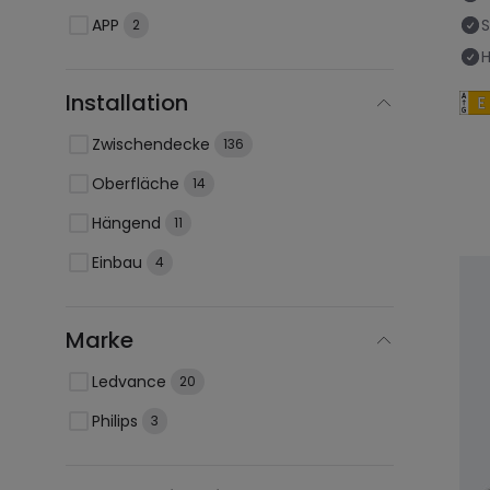
APP
2
H
Installation
Zwischendecke
136
Oberfläche
14
Hängend
11
Einbau
4
Marke
Ledvance
20
Philips
3