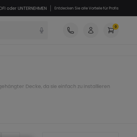
PROFI oder UNTERNEHMEN
Entdecken Sie alle Vorteile für Profis
0
ängter Decke, da sie einfach zu installieren