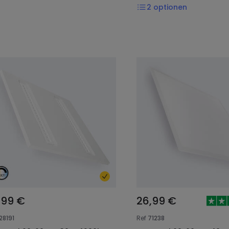
2
optionen
,99 €
26,99 €
28191
Ref
71238