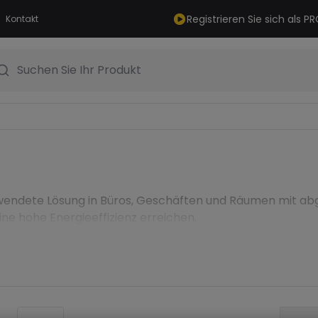
Registrieren Sie sich als 
Kontakt
Suchen Sie Ihr Produkt
endete Lösung in Büros, Geschäften und Räumen mit abgeh
ne hohe Energieeffizienz erreichen.