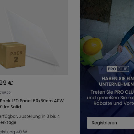
,99 €
176522
 Pack LED Panel 60x60cm 40W
0 lm Solid
erfügbar, Zustellung in 3 bis 4
erktage
eistung
40 W