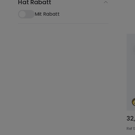
Hat Rabatt
Mit Rabatt
32
Ref
1