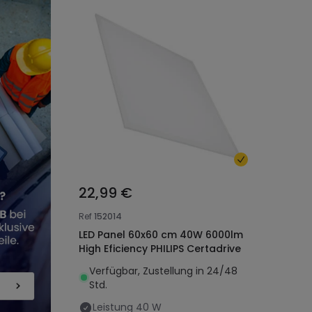
22,99 €
Ref
152014
LED Panel 60x60 cm 40W 6000lm
High Eficiency PHILIPS Certadrive
Verfügbar, Zustellung in 24/48
Std.
Leistung
40 W