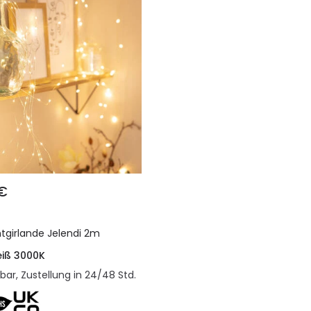
 €
tgirlande Jelendi 2m
iß 3000K
bar, Zustellung in 24/48 Std.