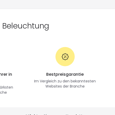
D Beleuchtung
rer in
Bestpreisgarantie
Im Vergleich zu den bekanntesten
Websites der Branche
ärksten
nche