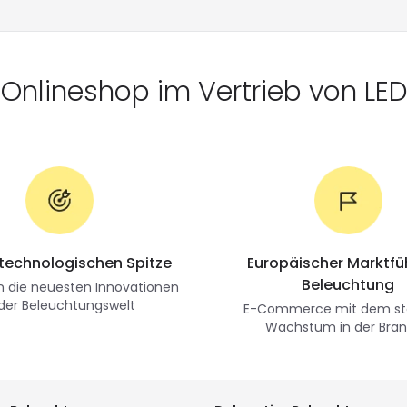
r Onlineshop im Vertrieb von LE
 technologischen Spitze
Europäischer Marktfüh
Beleuchtung
n die neuesten Innovationen
 der Beleuchtungswelt
E-Commerce mit dem st
Wachstum in der Bra