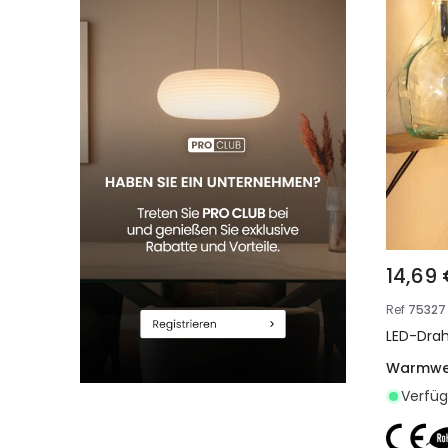
14,69
Ref
75327
LED-Drah
Warmwe
Verfüg