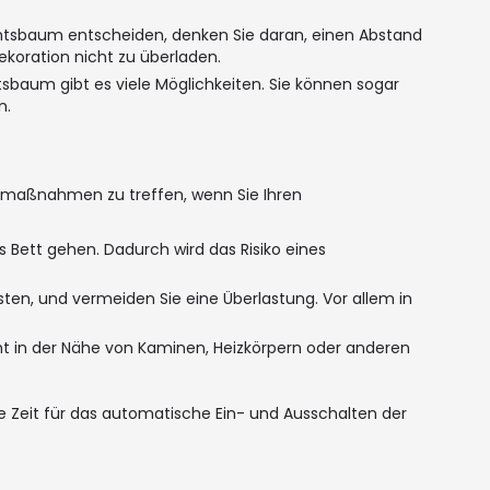
achtsbaum entscheiden, denken Sie daran, einen Abstand
koration nicht zu überladen.
htsbaum gibt es viele Möglichkeiten. Sie können sogar
n.
chtsmaßnahmen zu treffen, wenn Sie Ihren
s Bett gehen. Dadurch wird das Risiko eines
en, und vermeiden Sie eine Überlastung. Vor allem in
ht in der Nähe von Kaminen, Heizkörpern oder anderen
e Zeit für das automatische Ein- und Ausschalten der