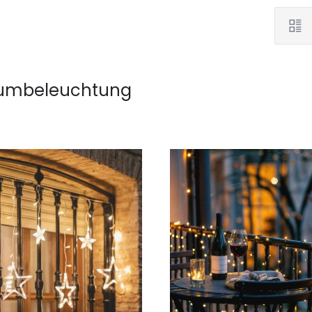
umbeleuchtung