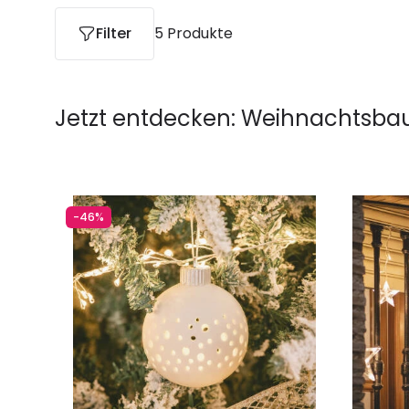
Filter
5 Produkte
Jetzt entdecken:
Weihnachtsba
-46%