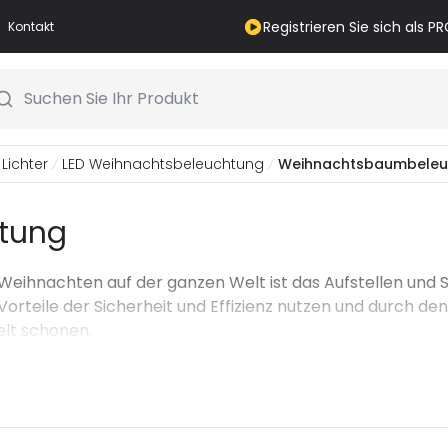
Registrieren Sie sich als 
Kontakt
Suchen Sie Ihr Produkt
Lichter
LED Weihnachtsbeleuchtung
Weihnachtsbaumbeleu
tung
u Weihnachten auf der ganzen Welt ist das Aufstellen un
teile der Sicherheit und Effizienz nutzen und durch den
lt schonen.