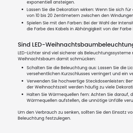
exponentiell ansteigen.
Lassen Sie die Dekoration wirken: Wenn Sie sich f
von 10 bis 20 Zentimetern zwischen den Windungen 
Spielen Sie mit den Farben: Bei der Wahl der Intens
die Farbe des Kabels in Abhängigkeit von der Farbe
Sind LED-Weihnachtsbaumbeleuchtung
LED-Lichter sind viel sicherer als Beleuchtungssysteme 
Weihnachtsbaum damit schmücken:
Schalten Sie die Beleuchtung aus: Lassen Sie die Li
versehentlichen Kurzschlusses verringert und ein v
Verwenden Sie hochwertige Steckdosenleisten: Benu
der Weihnachtszeit werden häufig zu viele Dekorat
Halten Sie Wärmequellen fern: Achten Sie darauf,
Wärmequellen aufstellen, die unnötige Unfälle ver
Um den Verbrauch zu senken, sollten Sie den Einsatz v
Beleuchtung festzulegen.