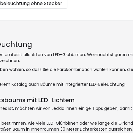
beleuchtung ohne Stecker
euchtung
fasst alle Arten von LED-Glühbirnen, Weihnachtsfiguren mit Li
zeichnen.
ben wählen, so dass Sie die Farbkombination wählen können,
serem Katalog auch Bäume mit integrierter LED-Beleuchtung.
sbaums mit LED-Lichtern
s ist, möchten wir von Ledkia Ihnen einige Tipps geben, damit S
 bestimmen, wie viele LED-Glühbirnen oder wie lange die Girland
großen Baum in Innenräumen 30 Meter Lichterketten ausreichen,