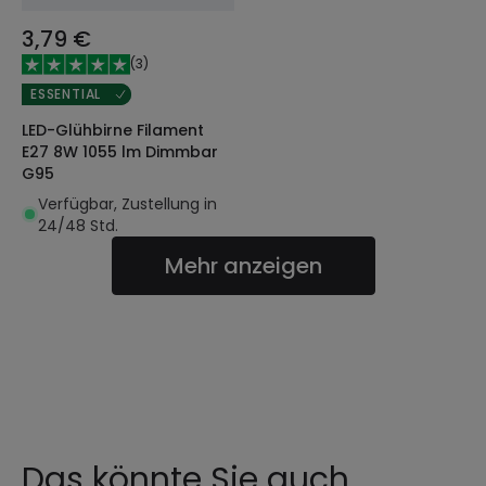
3,79 €
(
3
)
ESSENTIAL
LED-Glühbirne Filament
E27 8W 1055 lm Dimmbar
G95
Verfügbar, Zustellung in
24/48 Std.
Mehr anzeigen
Das könnte Sie auch