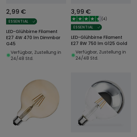
2,99 €
3,99 €
(
4
)
ESSENTIAL
ESSENTIAL
LED-Glühbirne Filament
LED-Glühbirne Filament
E27 4W 470 lm Dimmbar
E27 8W 750 lm G125 Gold
G45
Verfügbar, Zustellung in
Verfügbar, Zustellung in
24/48 Std.
24/48 Std.