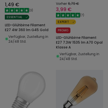
1,49 €
Vorher
6,79 €
3,99 €
(
3
)
(
7
)
ESSENTIAL
EXPERT
LED-Glühbirne Filament
E27 4W 360 lm G45 Gold
PROMO
Verfügbar, Zustellung in
LED-Glühbirne Filament
24/48 Std.
E27 7.3W 1535 lm A70 Opal
Klasse A
Verfügbar, Zustellung in
24/48 Std.