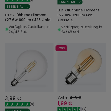
ESSENTIAL
ESSENTIAL
LED-Glühbirne Filament
LED-Glühbirne Filament
E27 10W 1200lm G95
E27 6W 600 lm G125 Gold
Klasse A
Verfügbar, Zustellung in
Verfügbar, Zustellung in
24/48 Std.
24/48 Std.
-20%
3,99 €
Vorher
2,49 €
1,99 €
(
6
)
(
2
)
ESSENTIAL