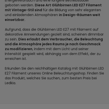
Energieverbrauch und eine längere Betriebsdauer
geboten werden.
Diese Art Glühbirnen LED E27 Filament
mit Vintage-Stil sind
für die Bildung von sehr eleganten
und einladenden Atmosphären
in Design-Räumen weit
einsetzbar.
Aufgrund, dass die Glühbirnen LED E27 mit Filament auf
dekorative Anrwendungen gezielt sind, scheinen dimmbar
zu sein.
Dies erlaubt dem Verbraucher, die Beleuchtung
und die Atmosphäre jedes Raums je nach Geschmack
zu modifizieren
, indem mit dem Licht und seiner
Intensität gespielt wird, abhängig von dem Effekt, der zu
erreichen ist.
Erkunden Sie den reichhaltigen Katalog mit Glühbirnen LED
E27 Filament unseres Online Beleuchtungsshop. Finden Sie
das Produkt, welches Sie suchen, zum besten Preis bei
Ledkia.