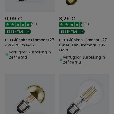
0,99 €
3,29 €
(
26
)
(
3
)
ESSENTIAL
ESSENTIAL
LED Glühbirne Filament E27
LED-Glübirne Filament E27
4W 470 lm G45
6W 600 lm Dimmbar G95
Gold
Verfügbar, Zustellung in
24/48 Std.
Verfügbar, Zustellung in
24/48 Std.