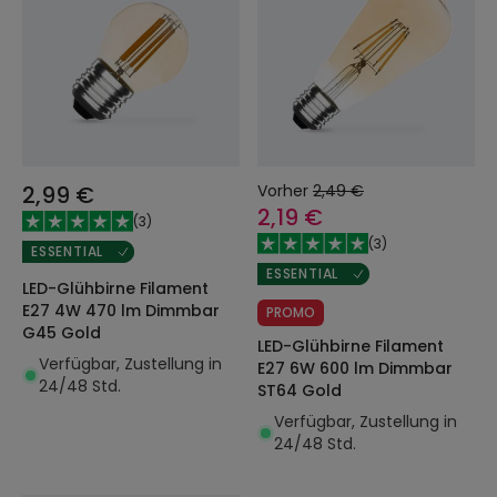
2,99 €
Vorher
2,49 €
2,19 €
(
3
)
(
3
)
ESSENTIAL
ESSENTIAL
LED-Glühbirne Filament
E27 4W 470 lm Dimmbar
PROMO
G45 Gold
LED-Glühbirne Filament
Verfügbar, Zustellung in
E27 6W 600 lm Dimmbar
24/48 Std.
ST64 Gold
Verfügbar, Zustellung in
24/48 Std.