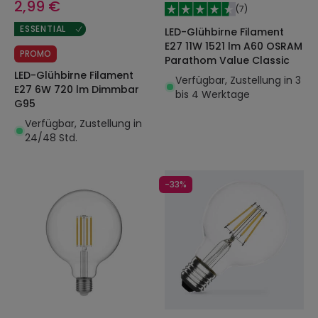
2,99 €
(
7
)
ESSENTIAL
LED-Glühbirne Filament
E27 11W 1521 lm A60 OSRAM
PROMO
Parathom Value Classic
LED-Glühbirne Filament
Verfügbar, Zustellung in 3
E27 6W 720 lm Dimmbar
bis 4 Werktage
G95
Verfügbar, Zustellung in
24/48 Std.
-33%