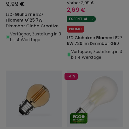
9,99 €
Vorher
3,99 €
2,69 €
LED-Glühbirne E27
ESSENTIAL
Filament G125 7W
Dimmbar Globo Creative-
PROMO
Cables BB-T04
Verfügbar, Zustellung in 3
LED Glühbirne Filament E27
bis 4 Werktage
6W 720 lm Dimmbar G80
Verfügbar, Zustellung in 3
bis 4 Werktage
-41%