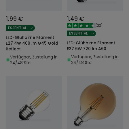
1,99 €
1,49 €
(
23
)
ESSENTIAL
ESSENTIAL
LED-Glühbirne Filament
LED-Glühbirne Filament
E27 4W 400 lm G45 Gold
E27 6W 720 lm A60
Reflect
Verfügbar, Zustellung in
Verfügbar, Zustellung in
24/48 Std.
24/48 Std.