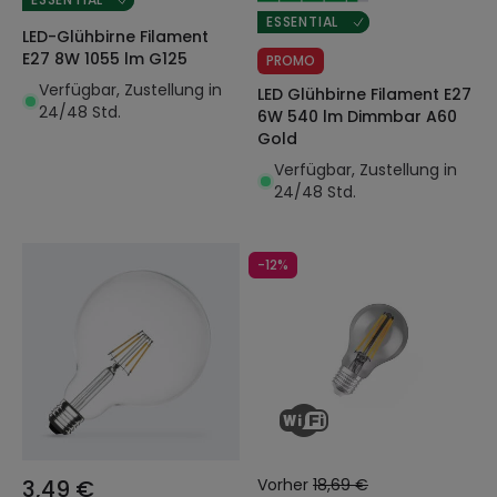
ESSENTIAL
LED-Glühbirne Filament
E27 8W 1055 lm G125
PROMO
Verfügbar, Zustellung in
LED Glühbirne Filament E27
24/48 Std.
6W 540 lm Dimmbar A60
Gold
Verfügbar, Zustellung in
24/48 Std.
-12%
3,49 €
Vorher
18,69 €