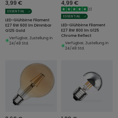
3,99 €
4,99 €
(
2
)
ESSENTIAL
ESSENTIAL
LED-Glühbirne Filament
LED-Glühbirne Filament
E27 6W 600 lm Dimmbar
E27 8W 800 lm G125
G125 Gold
Chrome Reflect
Verfügbar, Zustellung in
Verfügbar, Zustellung in
24/48 Std.
24/48 Std.