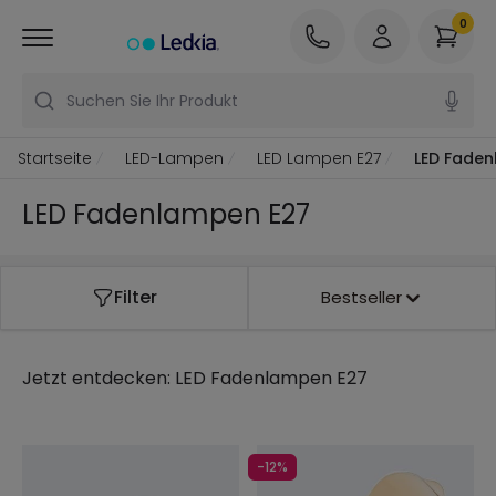
0
Suchen Sie Ihr Produkt
Startseite
LED-Lampen
LED Lampen E27
LED Fade
LED Fadenlampen E27
Filter
Bestseller
Jetzt entdecken:
LED Fadenlampen E27
-12%