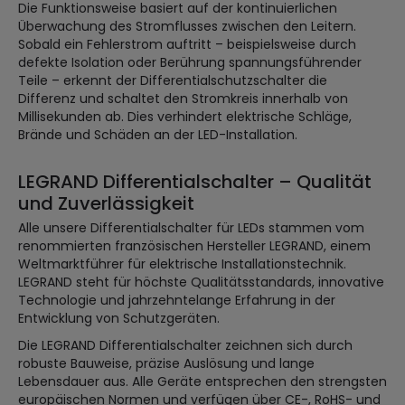
Die Funktionsweise basiert auf der kontinuierlichen
Überwachung des Stromflusses zwischen den Leitern.
Sobald ein Fehlerstrom auftritt – beispielsweise durch
defekte Isolation oder Berührung spannungsführender
Teile – erkennt der Differentialschutzschalter die
Differenz und schaltet den Stromkreis innerhalb von
Millisekunden ab. Dies verhindert elektrische Schläge,
Brände und Schäden an der LED-Installation.
LEGRAND Differentialschalter – Qualität
und Zuverlässigkeit
Alle unsere Differentialschalter für LEDs stammen vom
renommierten französischen Hersteller LEGRAND, einem
Weltmarktführer für elektrische Installationstechnik.
LEGRAND steht für höchste Qualitätsstandards, innovative
Technologie und jahrzehntelange Erfahrung in der
Entwicklung von Schutzgeräten.
Die LEGRAND Differentialschalter zeichnen sich durch
robuste Bauweise, präzise Auslösung und lange
Lebensdauer aus. Alle Geräte entsprechen den strengsten
europäischen Normen und verfügen über CE-, RoHS- und