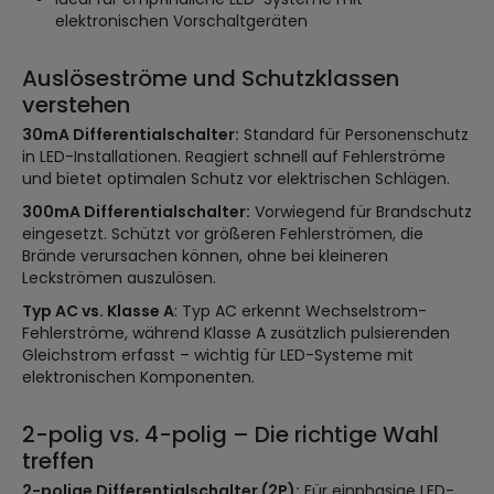
elektronischen Vorschaltgeräten
Auslöseströme und Schutzklassen
verstehen
30mA Differentialschalter:
Standard für Personenschutz
in LED-Installationen. Reagiert schnell auf Fehlerströme
und bietet optimalen Schutz vor elektrischen Schlägen.
300mA Differentialschalter:
Vorwiegend für Brandschutz
eingesetzt. Schützt vor größeren Fehlerströmen, die
Brände verursachen können, ohne bei kleineren
Leckströmen auszulösen.
Typ AC vs. Klasse A
: Typ AC erkennt Wechselstrom-
Fehlerströme, während Klasse A zusätzlich pulsierenden
Gleichstrom erfasst – wichtig für LED-Systeme mit
elektronischen Komponenten.
2-polig vs. 4-polig – Die richtige Wahl
treffen
2-polige Differentialschalter (2P):
Für einphasige LED-