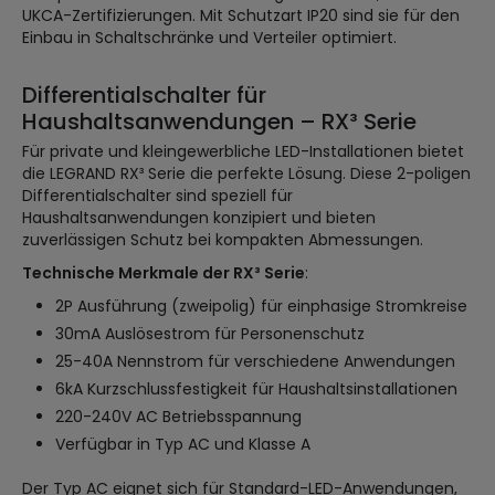
UKCA-Zertifizierungen. Mit Schutzart IP20 sind sie für den
Einbau in Schaltschränke und Verteiler optimiert.
Differentialschalter für
Haushaltsanwendungen – RX³ Serie
Für private und kleingewerbliche LED-Installationen bietet
die LEGRAND RX³ Serie die perfekte Lösung. Diese 2-poligen
Differentialschalter sind speziell für
Haushaltsanwendungen konzipiert und bieten
zuverlässigen Schutz bei kompakten Abmessungen.
Technische Merkmale der RX³ Serie
:
2P Ausführung (zweipolig) für einphasige Stromkreise
30mA Auslösestrom für Personenschutz
25-40A Nennstrom für verschiedene Anwendungen
6kA Kurzschlussfestigkeit für Haushaltsinstallationen
220-240V AC Betriebsspannung
Verfügbar in Typ AC und Klasse A
Der Typ AC eignet sich für Standard-LED-Anwendungen,