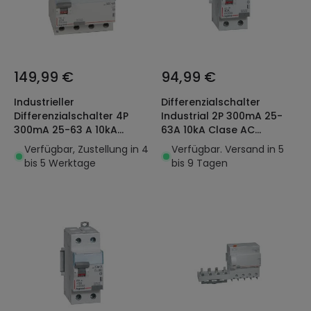
149,99 €
94,99 €
Industrieller
Differenzialschalter
Differenzialschalter 4P
Industrial 2P 300mA 25-
300mA 25-63 A 10kA
63A 10kA Clase AC
Klasse AC LEGRAND DX³
LEGRAND DX³ 411524
Verfügbar, Zustellung in 4
Verfügbar. Versand in 5
411664
bis 5 Werktage
bis 9 Tagen