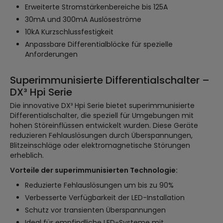
Erweiterte Stromstärkenbereiche bis 125A
30mA und 300mA Auslöseströme
10kA Kurzschlussfestigkeit
Anpassbare Differentialblöcke für spezielle
Anforderungen
Superimmunisierte Differentialschalter –
DX³ Hpi Serie
Die innovative DX³ Hpi Serie bietet superimmunisierte
Differentialschalter, die speziell für Umgebungen mit
hohen Störeinflüssen entwickelt wurden. Diese Geräte
reduzieren Fehlauslösungen durch Überspannungen,
Blitzeinschläge oder elektromagnetische Störungen
erheblich.
Vorteile der superimmunisierten Technologie:
Reduzierte Fehlauslösungen um bis zu 90%
Verbesserte Verfügbarkeit der LED-Installation
Schutz vor transienten Überspannungen
Ideal für empfindliche LED-Systeme mit