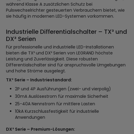
während Klasse A zusätzlichen Schutz bei
Pulswechselrichter gesteuerten Verbrauchern bietet, wie
sie häufig in modernen LED-Systemen vorkommen.
Industrielle Differentialschalter – TX³ und
DX³ Serien
Für professionelle und industrielle LED-Installationen
bieten die TX³ und DX³ Serien von LEGRAND höchste
Leistung und Zuverlässigkeit. Diese robusten
Differentialschalter sind für anspruchsvolle Umgebungen
und hohe Ströme ausgelegt.
TX³ Serie – Industriestandard:
2P und 4P Ausführungen (zwei- und vierpolig)
30mA Auslösestrom für maximale Sicherheit
25-40A Nennstrom für mittlere Lasten
10kA Kurzschlussfestigkeit für industrielle
Anwendungen
DX³ Serie – Premium-Lösungen: