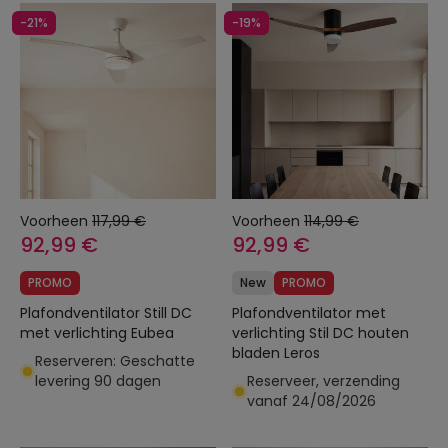
-21%
-19%
Voorheen
117,99 €
Voorheen
114,99 €
92,99 €
92,99 €
PROMO
New
PROMO
Plafondventilator Still DC
Plafondventilator met
met verlichting Eubea
verlichting Stil DC houten
bladen Leros
Reserveren: Geschatte
levering 90 dagen
Reserveer, verzending
vanaf 24/08/2026