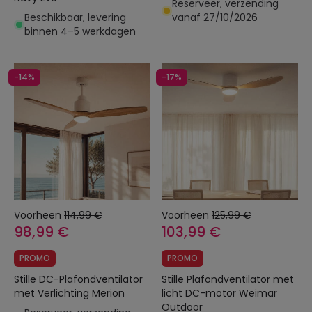
Reserveer, verzending
Beschikbaar, levering
vanaf 27/10/2026
binnen 4–5 werkdagen
-14%
-17%
Voorheen
114,99 €
Voorheen
125,99 €
98,99 €
103,99 €
PROMO
PROMO
Stille DC-Plafondventilator
Stille Plafondventilator met
met Verlichting Merion
licht DC-motor Weimar
Outdoor