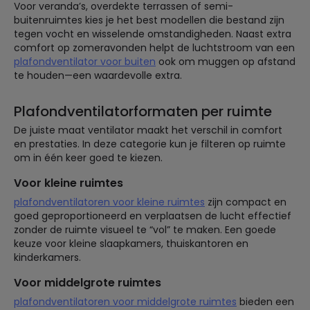
Voor veranda’s, overdekte terrassen of semi-
buitenruimtes kies je het best modellen die bestand zijn
tegen vocht en wisselende omstandigheden. Naast extra
comfort op zomeravonden helpt de luchtstroom van een
plafondventilator voor buiten
ook om muggen op afstand
te houden—een waardevolle extra.
Plafondventilatorformaten per ruimte
De juiste maat ventilator maakt het verschil in comfort
en prestaties. In deze categorie kun je filteren op ruimte
om in één keer goed te kiezen.
Voor kleine ruimtes
plafondventilatoren voor kleine ruimtes
zijn compact en
goed geproportioneerd en verplaatsen de lucht effectief
zonder de ruimte visueel te “vol” te maken. Een goede
keuze voor kleine slaapkamers, thuiskantoren en
kinderkamers.
Voor middelgrote ruimtes
plafondventilatoren voor middelgrote ruimtes
bieden een