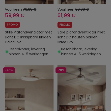
Voorheen
70,99 €
Voorheen
89,99 €
59,99 €
61,99 €
PROMO
PROMO
Stille Plafondventilator met
Stille plafondventilator met
Licht DC Inklapbare Bladen
licht DC houten bladen
Dalori Evo
Navy Evo
Beschikbaar, levering
Beschikbaar, levering
binnen 4–5 werkdagen
binnen 4–5 werkdagen
-26%
-31%