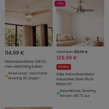
-17%
114,99 €
Voorheen
155,99 €
129,99 €
Plafondventilator Still DC
met verlichting Eubea
PROMO
Reserveren: Geschatte
Stille Plafondventilator
levering 90 dagen
Industriëel Zilver 91cm
Motor DC
Beschikbaar, levering
binnen 48/72 uur