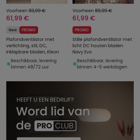
Voorheen
83,99 €
Voorheen
89,99 €
61,99 €
61,99 €
New
PROMO
PROMO
Plafondventilator met
Stille plafondventilator met
verlichting, stil, DC,
licht DC houten bladen
inklapbare bladen, Kleon
Navy Evo
Beschikbaar, levering
Beschikbaar, levering
binnen 48/72 uur
binnen 4–5 werkdagen