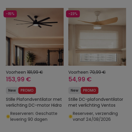
-15%
-23%
Voorheen
181,99 €
Voorheen
70,99 €
153,99 €
54,99 €
New
PROMO
New
PROMO
Stille Plafondventilator met
Stille DC-plafondventilator
verlichting DC-motor Hidra
met verlichting Ventos
Reserveren: Geschatte
Reserveer, verzending
levering 90 dagen
vanaf 24/08/2026