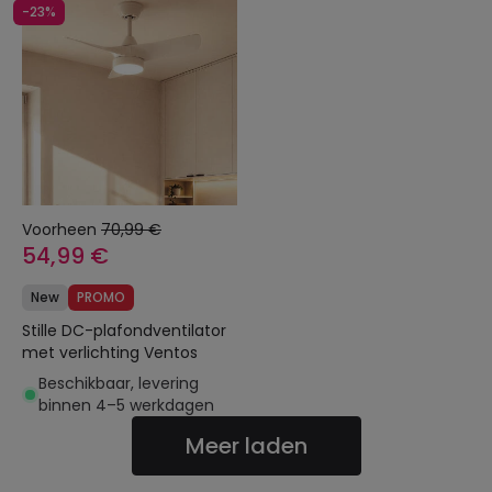
-23%
Voorheen
70,99 €
54,99 €
New
PROMO
Stille DC-plafondventilator
met verlichting Ventos
Beschikbaar, levering
binnen 4–5 werkdagen
Meer laden