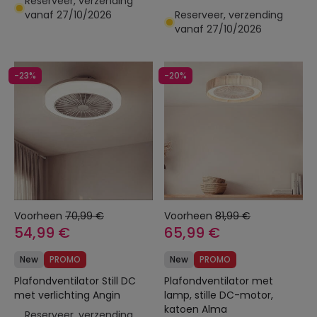
Reserveer, verzending
vanaf 27/10/2026
Reserveer, verzending
vanaf 27/10/2026
-23%
-20%
Voorheen
70,99 €
Voorheen
81,99 €
54,99 €
65,99 €
New
PROMO
New
PROMO
Plafondventilator Still DC
Plafondventilator met
met verlichting Angin
lamp, stille DC-motor,
katoen Alma
Reserveer, verzending