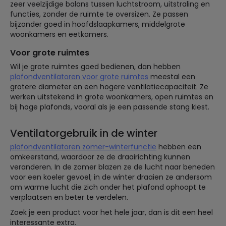
zeer veelzijdige balans tussen luchtstroom, uitstraling en
functies, zonder de ruimte te oversizen. Ze passen
bijzonder goed in hoofdslaapkamers, middelgrote
woonkamers en eetkamers.
Voor grote ruimtes
Wil je grote ruimtes goed bedienen, dan hebben
plafondventilatoren voor grote ruimtes
meestal een
grotere diameter en een hogere ventilatiecapaciteit. Ze
werken uitstekend in grote woonkamers, open ruimtes en
bij hoge plafonds, vooral als je een passende stang kiest.
Ventilatorgebruik in de winter
plafondventilatoren zomer-winterfunctie
hebben een
omkeerstand, waardoor ze de draairichting kunnen
veranderen. In de zomer blazen ze de lucht naar beneden
voor een koeler gevoel; in de winter draaien ze andersom
om warme lucht die zich onder het plafond ophoopt te
verplaatsen en beter te verdelen.
Zoek je een product voor het hele jaar, dan is dit een heel
interessante extra.