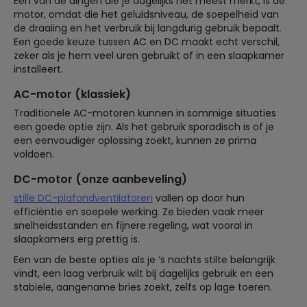
Een van de dingen die je dagelijks het meest merkt, is de
motor, omdat die het geluidsniveau, de soepelheid van
de draaiing en het verbruik bij langdurig gebruik bepaalt.
Een goede keuze tussen AC en DC maakt echt verschil,
zeker als je hem veel uren gebruikt of in een slaapkamer
installeert.
AC-motor (klassiek)
Traditionele AC-motoren kunnen in sommige situaties
een goede optie zijn. Als het gebruik sporadisch is of je
een eenvoudiger oplossing zoekt, kunnen ze prima
voldoen.
DC-motor (onze aanbeveling)
stille DC-plafondventilatoren
vallen op door hun
efficiëntie en soepele werking. Ze bieden vaak meer
snelheidsstanden en fijnere regeling, wat vooral in
slaapkamers erg prettig is.
Een van de beste opties als je ’s nachts stilte belangrijk
vindt, een laag verbruik wilt bij dagelijks gebruik en een
stabiele, aangename bries zoekt, zelfs op lage toeren.