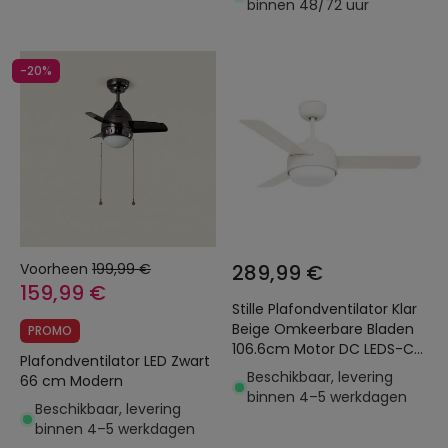
binnen 48/72 uur
-20%
Voorheen
199,99 €
289,99 €
159,99 €
Stille Plafondventilator Klar
Beige Omkeerbare Bladen
PROMO
106.6cm Motor DC LEDS-C4
Plafondventilator LED Zwart
30-4864-16-F9
Beschikbaar, levering
66 cm Modern
binnen 4–5 werkdagen
Beschikbaar, levering
binnen 4–5 werkdagen