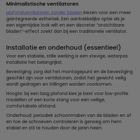
Minimalistische ventilatoren
plafondventilatoren zonder bladen
kiezen voor een meer
geïntegreerde esthetiek. Een aantrekkelijke optie als je
een eigentijdse look wilt en een discreter “onzichtbare
bladen”-effect zoekt dan bij een traditionele ventilator.
Installatie en onderhoud (essentieel)
Voor een stabiele, stille werking is een stevige, waterpas
installatie het belangrijkst.
Bevestiging: zorg dat het montagepunt en de bevestiging
geschikt zijn voor ventilatoren, zodat het gewicht veilig
wordt gedragen en trillingen worden voorkomen.
Hoogte: bij een laag plafond kies je best voor low-profile
modellen of een korte stang voor een veilige,
comfortabele afstand.
Onderhoud: periodiek schoonmaken van de bladen en af
en toe de schroeven controleren is genoeg om hem
stabiel en stil te houden door de jaren heen.