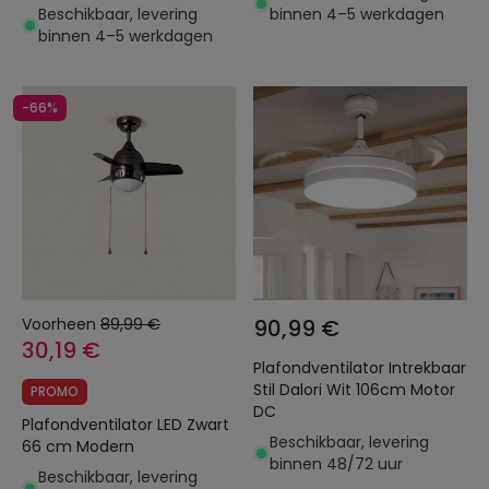
Beschikbaar, levering
binnen 4–5 werkdagen
binnen 4–5 werkdagen
-66%
Voorheen
89,99 €
90,99 €
30,19 €
Plafondventilator Intrekbaar
Stil Dalori Wit 106cm Motor
PROMO
DC
Plafondventilator LED Zwart
Beschikbaar, levering
66 cm Modern
binnen 48/72 uur
Beschikbaar, levering