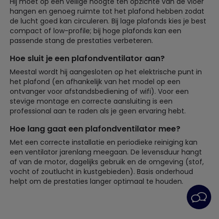
Hij moet op een veilige hoogte ten opzichte van de vloer
hangen en genoeg ruimte tot het plafond hebben zodat
de lucht goed kan circuleren. Bij lage plafonds kies je best
compact of low-profile; bij hoge plafonds kan een
passende stang de prestaties verbeteren.
Hoe sluit je een plafondventilator aan?
Meestal wordt hij aangesloten op het elektrische punt in
het plafond (en afhankelijk van het model op een
ontvanger voor afstandsbediening of wifi). Voor een
stevige montage en correcte aansluiting is een
professional aan te raden als je geen ervaring hebt.
Hoe lang gaat een plafondventilator mee?
Met een correcte installatie en periodieke reiniging kan
een ventilator jarenlang meegaan. De levensduur hangt
af van de motor, dagelijks gebruik en de omgeving (stof,
vocht of zoutlucht in kustgebieden). Basis onderhoud
helpt om de prestaties langer optimaal te houden.