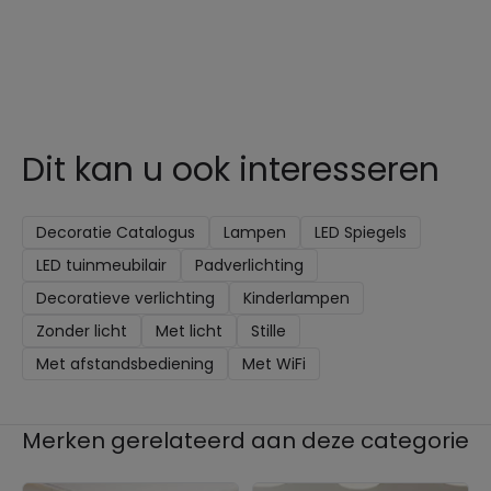
Dit kan u ook interesseren
Decoratie Catalogus
Lampen
LED Spiegels
LED tuinmeubilair
Padverlichting
Decoratieve verlichting
Kinderlampen
Zonder licht
Met licht
Stille
Met afstandsbediening
Met WiFi
Merken gerelateerd aan deze categorie