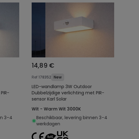
14,89 €
Ref
178352
New
LED-wandlamp 3W Outdoor
 PIR-
Dubbelzijdige verlichting met PIR-
sensor Karl Solar
Wit - Warm Wit 3000K
en 3–4
Beschikbaar, levering binnen 3–4
werkdagen