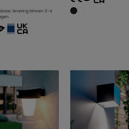
kbaar, levering binnen 3–4
agen
Toevoegen aan
Toevoegen aan
winkelwagen
winkelwagen