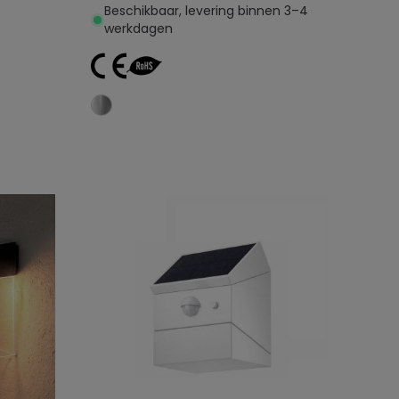
Beschikbaar, levering binnen 3–4
werkdagen
Toevoegen aan
winkelwagen