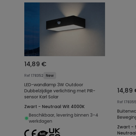
14,89 €
Ref
178352
New
LED-wandlamp 3W Outdoor
14,89
Dubbelzijdige verlichting met PIR-
sensor Karl Solar
Ref
17835
Zwart - Neutraal Wit 4000K
Buitenwa
Beschikbaar, levering binnen 3–4
Beweging
werkdagen
Zwart -
Neutraa