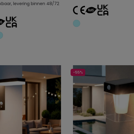
kbaar, levering binnen 48/72
Toevoegen aan
Toevoegen aan
winkelwagen
winkelwagen
-55%