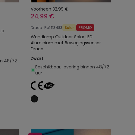
Voorheen
32,99 €
24,99 €
Draco
Ref
113483
Solar
PROMO
ie
Wandlamp Outdoor Solar LED
Aluminium met Bewegingssensor
Draco
Zwart
en 48/72
Beschikbaar, levering binnen 48/72
uur
Toevoegen aan
winkelwagen