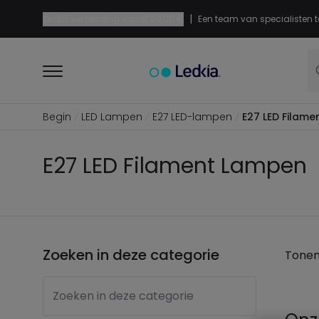
|
Gratis verzending vanaf
99,00 €
Een team van specialisten t
Begin
LED Lampen
E27 LED-lampen
E27 LED Filam
E27 LED Filament Lampen
Zoeken in deze categorie
Tone
Zoeken in deze categorie