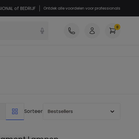
SIONAL of BEDRIJF
Ontdek alle voordelen voor professionals
0
Sorteer
Bestsellers