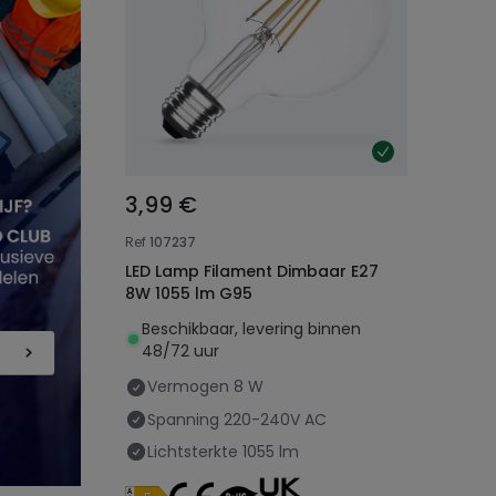
3,99 €
Ref
107237
LED Lamp Filament Dimbaar E27
8W 1055 lm G95
Beschikbaar, levering binnen
48/72 uur
Vermogen
8 W
Spanning
220-240V AC
Lichtsterkte
1055 lm