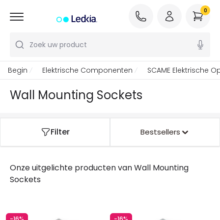
0
Zoek uw product
Begin
Elektrische Componenten
SCAME Elektrische O
Wall Mounting Sockets
Filter
Bestsellers
Onze uitgelichte producten van
Wall Mounting
Sockets
-16%
-16%