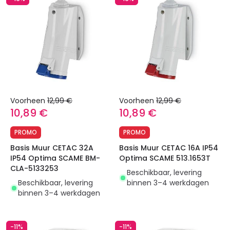
Voorheen
12,99 €
Voorheen
12,99 €
10,89 €
10,89 €
PROMO
PROMO
Basis Muur CETAC 32A
Basis Muur CETAC 16A IP54
IP54 Optima SCAME BM-
Optima SCAME 513.1653T
CLA-5133253
Beschikbaar, levering
Beschikbaar, levering
binnen 3–4 werkdagen
binnen 3–4 werkdagen
-11%
-11%