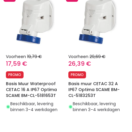
Voorheen
19,79 €
Voorheen
29,69 €
17,59 €
26,39 €
PROMO
PROMO
Basis Muur Waterproof
Basis muur CETAC 32 A
CETAC 16 A IP67 Optima
IP67 Optima SCAME BM-
SCAME BM-CL-5181653T
CL-5183253T
Beschikbaar, levering
Beschikbaar, levering
binnen 3–4 werkdagen
binnen 3–4 werkdagen