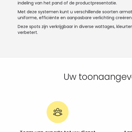
indeling van het pand of de productpresentatie.
Met deze systemen kunt u verschillende soorten armature
uniforme, efficiënte en aanpasbare verlichting creëren. Z
Deze spots zijn verkrijgbaar in diverse wattages, kleur
verbetert.
Uw toonaangeven