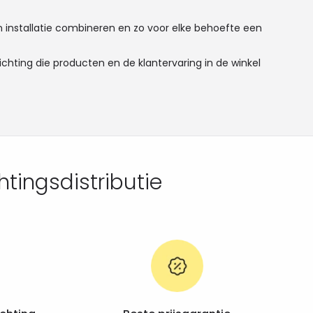
én installatie combineren en zo voor elke behoefte een
ichting die producten en de klantervaring in de winkel
tingsdistributie