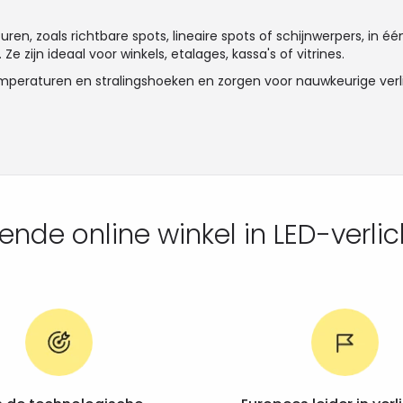
n, zoals richtbare spots, lineaire spots of schijnwerpers, in é
e zijn ideaal voor winkels, etalages, kassa's of vitrines.
temperaturen en stralingshoeken en zorgen voor nauwkeurige verl
de online winkel in LED-verlich