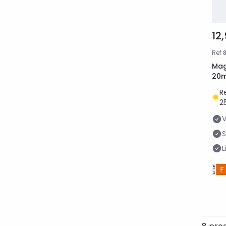
12
Ref
Mag
20m
R
2
L