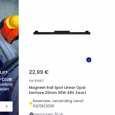
22,99 €
Ref
81467
Magneet Rail Spot Linear Opal
Eenfase 20mm 30W 48V Zwart
Reserveer, verzending vanaf
03/09/2026
Vermogen
30 W