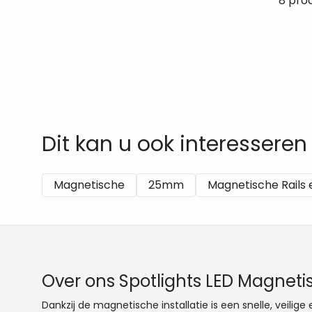
8 pro
Dit kan u ook interesseren
Magnetische
25mm
Magnetische Rails 
Over ons Spotlights LED Magnet
Dankzij de magnetische installatie is een snelle, veil