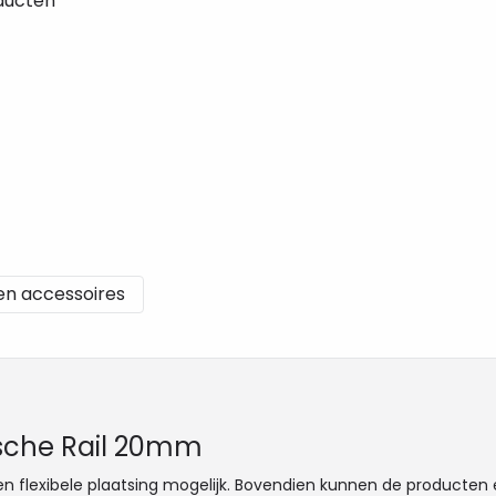
ducten
en accessoires
ische Rail 20mm
ige en flexibele plaatsing mogelijk. Bovendien kunnen de produc