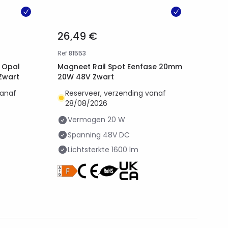
26,49 €
Ref
81553
r Opal
Magneet Rail Spot Eenfase 20mm
Zwart
20W 48V Zwart
vanaf
Reserveer, verzending vanaf
28/08/2026
Vermogen
20 W
Spanning
48V DC
Lichtsterkte
1600 lm