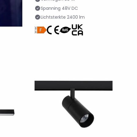
Spanning
48V DC
Lichtsterkte
2400 lm