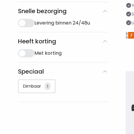
Snelle bezorging
Levering binnen 24/48u
L
Heeft korting
Met korting
Speciaal
Dimbaar
1