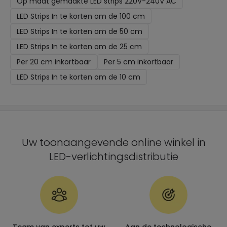
Op maat gemaakte LED strips 220V-240V AC
LED Strips In te korten om de 100 cm
LED Strips In te korten om de 50 cm
LED Strips In te korten om de 25 cm
Per 20 cm inkortbaar
Per 5 cm inkortbaar
LED Strips In te korten om de 10 cm
Uw toonaangevende online winkel in
LED-verlichtingsdistributie