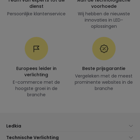
Team van experts tot uw
Aan de technologische
dienst
voorhoede
Persoonlijke klantenservice
Wij hebben de nieuwste
innovaties in LED-
oplossingen
Europees leider in
Beste prijsgarantie
verlichting
Vergeleken met de meest
E-commerce met de
prominente websites in de
hoogste groei in de
branche
branche
Ledkia
Over Ons
Technische Verlichting