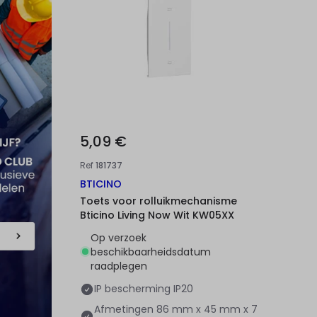
5,09 €
Ref
181737
BTICINO
Toets voor rolluikmechanisme
Bticino Living Now Wit KW05XX
Op verzoek
beschikbaarheidsdatum
raadplegen
IP bescherming
IP20
Afmetingen
86 mm x 45 mm x 7