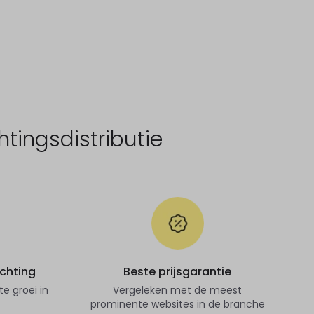
tingsdistributie
ichting
Beste prijsgarantie
 groei in
Vergeleken met de meest
prominente websites in de branche