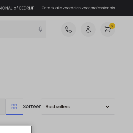
SIONAL of BEDRIJF
Ontdek alle voordelen voor professionals
0
Sorteer
Bestsellers