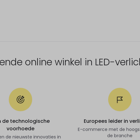
de online winkel in LED-verlich
 de technologische
Europees leider in verl
voorhoede
E-commerce met de hoogste
de branche
en de nieuwste innovaties in