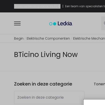
|
Gratis verzending vanaf
99,00 €
Een team van specialisten t
Begin
Elektrische Componenten
Elektrische Mecha
BTicino Living Now
Zoeken in deze categorie
Tone
Zoeken in deze categorie