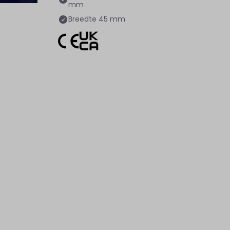
mm
Breedte
45 mm