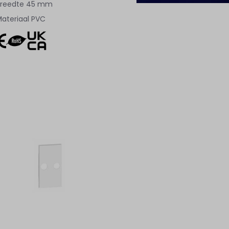
reedte
45 mm
ateriaal
PVC