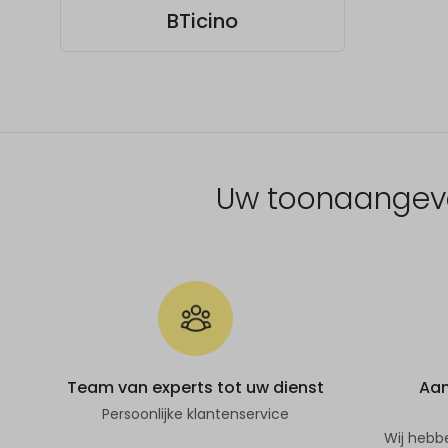
BTicino
Uw toonaangeven
Team van experts tot uw dienst
Aan
Persoonlijke klantenservice
Wij hebb