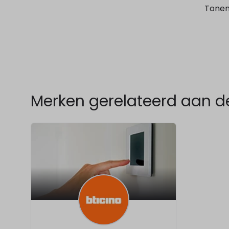
Tone
Merken gerelateerd aan d