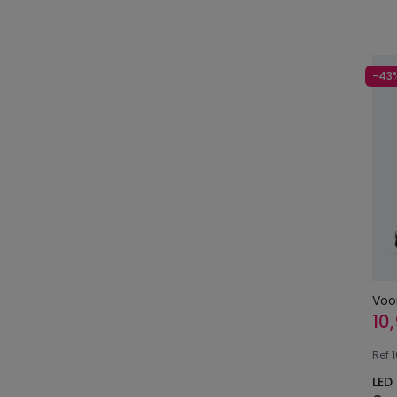
-43
Voo
10
Ref
LED