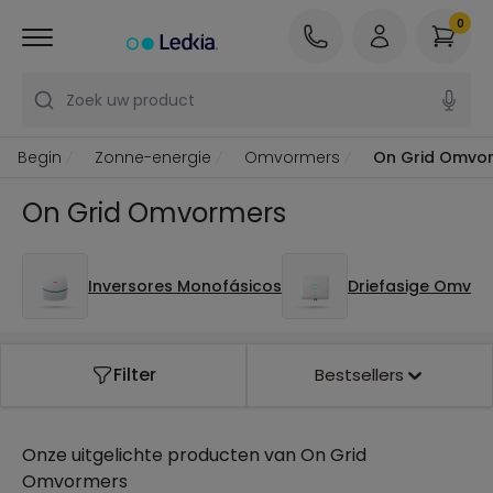
0
Zoek uw product
Begin
Zonne-energie
Omvormers
On Grid Omvo
On Grid Omvormers
Inversores Monofásicos
Driefasige Omvor
Filter
Bestsellers
Onze uitgelichte producten van
On Grid
Omvormers