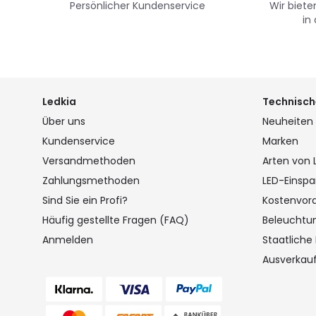
Persönlicher Kundenservice
Wir biete
in
Ledkia
Technisch
Über uns
Neuheiten
Kundenservice
Marken
Versandmethoden
Arten von
Zahlungsmethoden
LED-Einspa
Sind Sie ein Profi?
Kostenvor
Häufig gestellte Fragen (FAQ)
Beleuchtu
Anmelden
Staatliche
Ausverkau