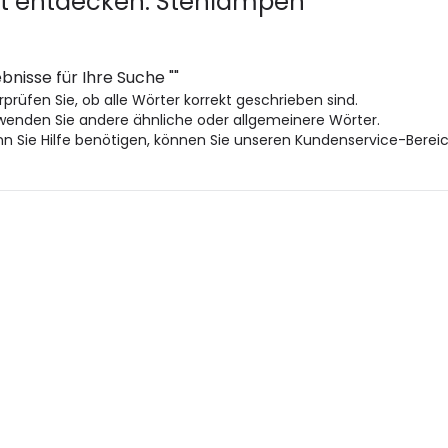
zt entdecken:
Stehlampen
bnisse für Ihre Suche
"
"
prüfen Sie, ob alle Wörter korrekt geschrieben sind.
wenden Sie andere ähnliche oder allgemeinere Wörter.
n Sie Hilfe benötigen, können Sie unseren Kundenservice-Berei