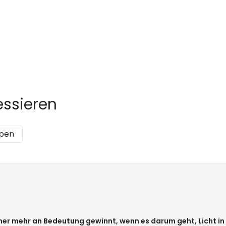
essieren
pen
er mehr an Bedeutung gewinnt, wenn es darum geht, Licht in