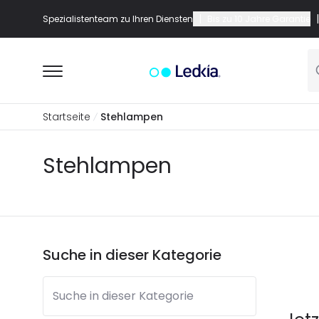
|
|
Spezialistenteam zu Ihren Diensten
Bis zu 10 Jahre Garantie
Startseite
Stehlampen
Stehlampen
Suche in dieser Kategorie
Suche in dieser Kategorie