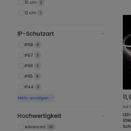
10 cm
2
12 cm
1
IP-Schutzart
IP68
4
IP67
2
IP66
3
IP65
9
IP44
2
11
Mehr anzeigen
Ref
LED
Hochwertigkeit
10W
Sch
Advanced
33