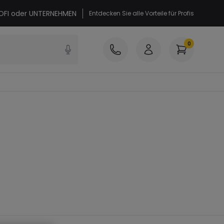
PROFI oder UNTERNEHMEN
Entdecken Sie alle Vorteile für Profis
0