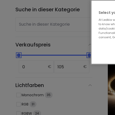
Suche in dieser Kategorie
Anzei
Select y
At Ledkia w
Suche in dieser Kategorie
to know whi
data/cooki
Jet
Functionali
consent, Go
Verkaufspreis
€
€
Lichtfarben
Monochrom
35
RGB
31
RGBW
24