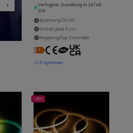
Verfügbar, Zustellung in 24/48
Std.
Spannung
12V DC
Schnitt jede
5 cm
Regelungstyp
Controller
3
optionen
-23%