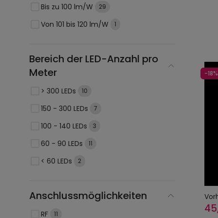
Bis zu 100 lm/W
29
Von 101 bis 120 lm/W
1
Bereich der LED-Anzahl pro
Meter
-18%
> 300 LEDs
10
150 - 300 LEDs
7
100 - 140 LEDs
3
60 - 90 LEDs
11
< 60 LEDs
2
Anschlussmöglichkeiten
Vor
45
RF
11