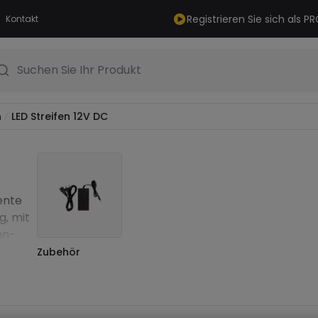
Registrieren Sie sich als 
Kontakt
Suchen Sie Ihr Produkt
n
LED Streifen 12V DC
iente
g, mit
hn-
Zubehör