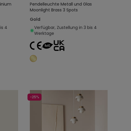
minium
Pendelleuchte Metall und Glas
Moonlight Brass 3 Spots
Gold
is 4
Verfügbar, Zustellung in 3 bis 4
Werktage
egen
In den Warenkorb legen
-25%