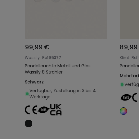
99,99 €
89,99
Wassily
Ref
95377
Klimt
Ref
Pendelleuchte Metall und Glas
Pendelle
Wassily 8 Strahler
Mehrfar
Schwarz
Verfüg
Verfügbar, Zustellung in 3 bis 4
Werktage
In den Warenkorb legen