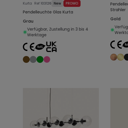
Kurta
Ref
103126
New
PROMO
Pendelle
Strahler
Pendelleuchte Glas Kurta
Gold
Grau
Verfügb
Verfügbar, Zustellung in 3 bis 4
Werkt
Werktage
In den Warenkorb legen