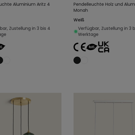
uchte Aluminium Aritz 4
Pendelleuchte Holz und Alu
Monah
Weiß
ar, Zustellung in 3 bis 4
Verfügbar, Zustellung in 3 b
age
Werktage
In den Warenkorb legen
In den Warenkorb l