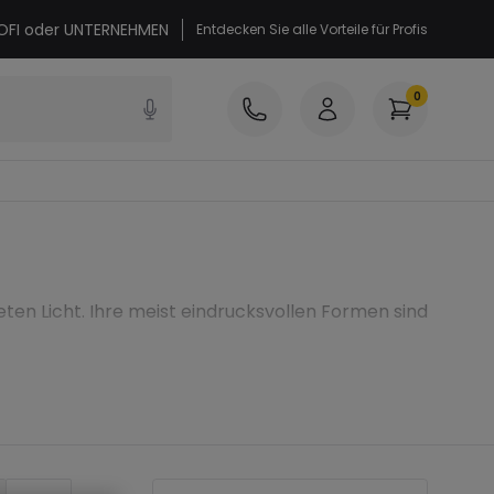
PROFI oder UNTERNEHMEN
Entdecken Sie alle Vorteile für Profis
0
n Licht. Ihre meist eindrucksvollen Formen sind