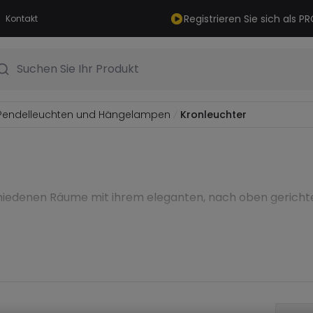
Registrieren Sie sich als 
Kontakt
Suchen Sie Ihr Produkt
Pendelleuchten und Hängelampen
Kronleuchter
iedenen Räume mit ihrem eleganten, nach oben gerichtete