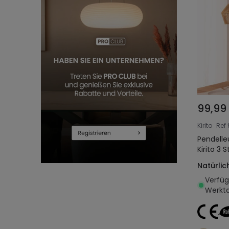
99,99
Kirito
Ref
Pendelle
Kirito 3 S
Natürlic
Verfügb
Werkt