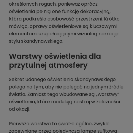
określonych rogach, ponieważ oprócz
oświetlenia pełnią one funkcję dekoracyjną,
która podkreśla osobowość przestrzeni. Krótko
mówiąc, oprawy oświetleniowe są kluczowymi
elementami uzupełniającymi wizualną narrację
stylu skandynawskiego.
Warstwy oświetlenia dla
przytulnej atmosfery
Sekret udanego oświetlenia skandynawskiego
polega na tym, aby nie polegać na jednym źródle
światła. Zamiast tego wbudowane są „warstwy”
oświetlenia, które modulują nastrój w zależności
od okazji.
Pierwsza warstwa to światło ogólne, zwykle
zapewniane przez pojedynczą lampę sufitową