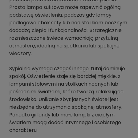
Prosta lampa sufitowa może zapewnić ogólną
podstawę oświetlenia, podczas gdy lampy
podłogowe obok sofy lub nad stolikiem bocznym
dodadzą ciepła i funkcjonalności. Strategicznie
rozmieszczone świece wzmacniają przytulną
atmosferę, idealną na spotkania lub spokojne
wieczory.
Sypialnia wymaga czegoś innego: tutaj dominuje
spokój. Oświetlenie staje się bardziej miękkie, z
lampami stołowymi na stolikach nocnych lub
pośrednimi światłami, które tworzą relaksujące
środowisko. Unikanie zbyt jasnych świateł jest
niezbędne do utrzymania spokojnej atmosfery.
Ponadto girlandy lub małe lampki z ciepłym
światłem mogą dodać intymnego i osobistego
charakteru.