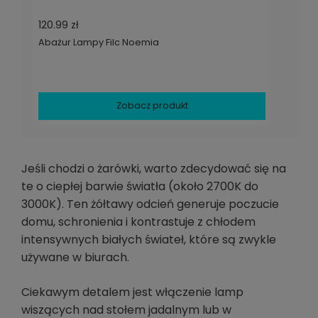
120.99 zł
Abażur Lampy Filc Noemia
Zobacz produkt
Jeśli chodzi o żarówki, warto zdecydować się na
te o ciepłej barwie światła (około 2700K do
3000K). Ten żółtawy odcień generuje poczucie
domu, schronienia i kontrastuje z chłodem
intensywnych białych świateł, które są zwykle
używane w biurach.
Ciekawym detalem jest włączenie lamp
wiszących nad stołem jadalnym lub w