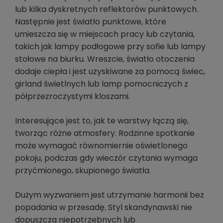
lub kilka dyskretnych reflektorów punktowych.
Następnie jest światło punktowe, które
umieszcza się w miejscach pracy lub czytania,
takich jak lampy podłogowe przy sofie lub lampy
stołowe na biurku. Wreszcie, światło otoczenia
dodaje ciepła i jest uzyskiwane za pomocą świec,
girland świetlnych lub lamp pomocniczych z
półprzezroczystymi kloszami.
Interesujące jest to, jak te warstwy łączą się,
tworząc różne atmosfery. Rodzinne spotkanie
może wymagać równomiernie oświetlonego
pokoju, podczas gdy wieczór czytania wymaga
przyćmionego, skupionego światła.
Dużym wyzwaniem jest utrzymanie harmonii bez
popadania w przesadę. Styl skandynawski nie
dopuszcza niepotrzebnych lub