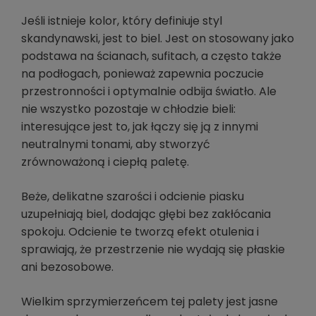
Jeśli istnieje kolor, który definiuje styl
skandynawski, jest to biel. Jest on stosowany jako
podstawa na ścianach, sufitach, a często także
na podłogach, ponieważ zapewnia poczucie
przestronności i optymalnie odbija światło. Ale
nie wszystko pozostaje w chłodzie bieli:
interesujące jest to, jak łączy się ją z innymi
neutralnymi tonami, aby stworzyć
zrównoważoną i ciepłą paletę.
Beże, delikatne szarości i odcienie piasku
uzupełniają biel, dodając głębi bez zakłócania
spokoju. Odcienie te tworzą efekt otulenia i
sprawiają, że przestrzenie nie wydają się płaskie
ani bezosobowe.
Wielkim sprzymierzeńcem tej palety jest jasne