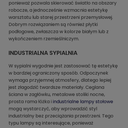
ponieważ pozwala skierować światło na obszary
robocze, a jednocześnie wzmacnia estetykę
warsztatu lub starej przestrzeni przemysłowej.
Dobrym rozwiązaniem są również płytki
podłogowe, zwłaszcza w kolorze białym lub z
wykończeniem rzemieślniczym.
INDUSTRIALNA SYPIALNIA
W sypialni wygodnie jest zastosować tę estetykę
w bardziej ograniczony sposób. Odpoczynek
wymaga przyjemnej atmosfery, dlatego lepiej
jest złagodzić twardsze materiały. Ceglana
ściana w zagłówku, metalowe stoliki nocne,
prosta rama łóżka i
industrialne lampy stołowe
mogą wystarczyć, aby wprowadzić styl
industrialny bez przeciążania przestrzeni. Tego
typu lampy są interesujące, ponieważ