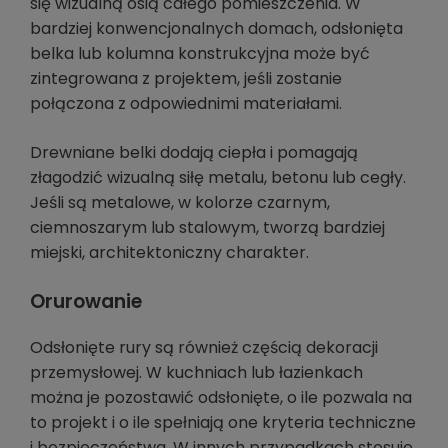
się wizualną osią całego pomieszczenia. W
bardziej konwencjonalnych domach, odsłonięta
belka lub kolumna konstrukcyjna może być
zintegrowana z projektem, jeśli zostanie
połączona z odpowiednimi materiałami.
Drewniane belki dodają ciepła i pomagają
złagodzić wizualną siłę metalu, betonu lub cegły.
Jeśli są metalowe, w kolorze czarnym,
ciemnoszarym lub stalowym, tworzą bardziej
miejski, architektoniczny charakter.
Orurowanie
Odsłonięte rury są również częścią dekoracji
przemysłowej. W kuchniach lub łazienkach
można je pozostawić odsłonięte, o ile pozwala na
to projekt i o ile spełniają one kryteria techniczne
i bezpieczeństwa. W innych przypadkach stosuje