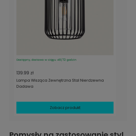
Dostępny, dostawa w ciągu 48/72 godzin
139.99 zł
Lampa Wisząca Zewnętrzna Stal Nierdzewna
Dadawa
Zobacz produkt
Pomysły na zastosowanie styl