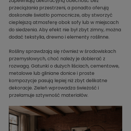
zapewniają dekoracyjną obecność bez
przeciążania przestrzeni, a ponadto oferują
doskonałe światło pomocnicze, aby stworzyć
cieplejszą atmosferę obok sofy lub w miejscach
do siedzenia. Aby efekt nie był zbyt zimny, można
dodać tekstylia, drewno i elementy roślinne.
Rośliny sprawdzają się również w środowiskach
przemysłowych, choć należy je dobierać z
rozwagą. Gatunki o dużych liściach, cementowe,
metalowe lub gliniane donice i proste
kompozycje pasują lepiej niż zbyt delikatne
dekoracje. Zieleń wprowadza świeżość i
przełamuje sztywność materiałów.