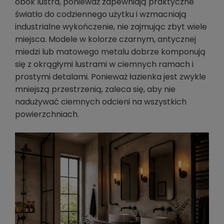
obok lustra, ponieważ zapewniają praktyczne
światło do codziennego użytku i wzmacniają
industrialne wykończenie, nie zajmując zbyt wiele
miejsca. Modele w kolorze czarnym, antycznej
miedzi lub matowego metalu dobrze komponują
się z okrągłymi lustrami w ciemnych ramach i
prostymi detalami. Ponieważ łazienka jest zwykle
mniejszą przestrzenią, zaleca się, aby nie
nadużywać ciemnych odcieni na wszystkich
powierzchniach.