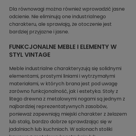
Dla równowagi można również wprowadzić jasne
odcienie. Nie eliminują one industrialnego
charakteru, ale sprawiają, że otoczenie jest
bardziej przyjazne i jasne.
FUNKCJONALNE MEBLE I ELEMENTY W
STYL VINTAGE
Meble industrialne charakteryzują się solidnymi
elementami, prostymi liniami i wytrzymałymi
materiałami, w których brana jest pod uwagę
zarówno funkcjonalność, jak i estetyka. Stoły z
litego drewna z metalowymi nogami są jednym z
najbardziej reprezentatywnych zasobów,
ponieważ zapewniają miejski charakter z żelazem
lub stalą, bardzo dobrze sprawdzając się w
jadalniach lub kuchniach. W salonach stoliki