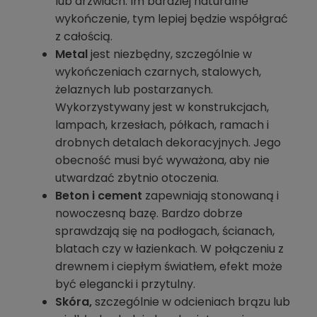
lub drzwiach. Im bardziej naturalne
wykończenie, tym lepiej będzie współgrać
z całością.
Metal
jest niezbędny, szczególnie w
wykończeniach czarnych, stalowych,
żelaznych lub postarzanych.
Wykorzystywany jest w konstrukcjach,
lampach, krzesłach, półkach, ramach i
drobnych detalach dekoracyjnych. Jego
obecność musi być wyważona, aby nie
utwardzać zbytnio otoczenia.
Beton i cement
zapewniają stonowaną i
nowoczesną bazę. Bardzo dobrze
sprawdzają się na podłogach, ścianach,
blatach czy w łazienkach. W połączeniu z
drewnem i ciepłym światłem, efekt może
być elegancki i przytulny.
Skóra,
szczególnie w odcieniach brązu lub