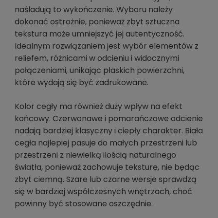
naśladują to wykończenie. Wyboru należy
dokonać ostrożnie, ponieważ zbyt sztuczna
tekstura może umniejszyć jej autentyczność.
Idealnym rozwiązaniem jest wybór elementów z
reliefem, różnicami w odcieniu i widocznymi
połączeniami, unikając płaskich powierzchni,
które wydają się być zadrukowane.
Kolor cegły ma również duży wpływ na efekt
końcowy. Czerwonawe i pomarańczowe odcienie
nadają bardziej klasyczny i ciepły charakter. Biała
cegła najlepiej pasuje do małych przestrzeni lub
przestrzeni z niewielką ilością naturalnego
światła, ponieważ zachowuje teksturę, nie będąc
zbyt ciemną. Szare lub czarne wersje sprawdzą
się w bardziej współczesnych wnętrzach, choć
powinny być stosowane oszczędnie.