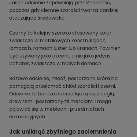
Jasne odcienie zapewniają przestronność,
podczas gdy ciemne szarości tworzą bardziej
otaczające środowisko.
Czarny to kolejny szeroko stosowany kolor,
zwłaszcza w metalowych konstrukcjach,
lampach, ramach luster lub kranach. Powinien
być używany jako akcent, a nie jako jedyny
bohater, zwłaszcza w małych domach.
Rdzawe odcienie, miedź, postarzana skóra itp.
pomagają przełamać chłód szarości i czerni.
Odcienie te bardzo dobrze łączą się z cegłą,
drewnem i postarzanymi metalami i mogą
pojawiać się w meblach i przedmiotach
dekoracyjnych.
Jak uniknąć zbytniego zaciemnienia