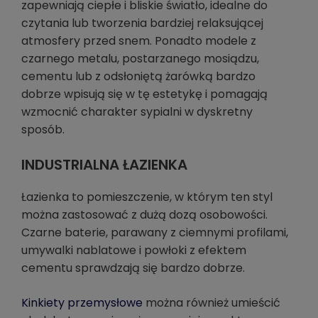
zapewniają ciepłe i bliskie światło, idealne do
czytania lub tworzenia bardziej relaksującej
atmosfery przed snem. Ponadto modele z
czarnego metalu, postarzanego mosiądzu,
cementu lub z odsłoniętą żarówką bardzo
dobrze wpisują się w tę estetykę i pomagają
wzmocnić charakter sypialni w dyskretny
sposób.
INDUSTRIALNA ŁAZIENKA
Łazienka to pomieszczenie, w którym ten styl
można zastosować z dużą dozą osobowości.
Czarne baterie, parawany z ciemnymi profilami,
umywalki nablatowe i powłoki z efektem
cementu sprawdzają się bardzo dobrze.
Kinkiety przemysłowe
można również umieścić