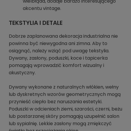
wielbłąda, dodaje bardzo interesującego
akcentu vintage.
TEKSTYLIA I DETALE
Dobrze zaplanowana dekoracja industrialna nie
powinna być niewygodna ani zimna. Aby to
osiągnąć, należy wziąć pod uwagę tekstylia.
Dywany, zasłony, poduszki, koce i tapicerka
pomagają wprowadzić komfort wizualny i
akustyczny.
Dywany wykonane z naturalnych włókien, wełny
lub dyskretnych wzorów geometrycznych mogą
przynieść ciepło bez naruszania estetyki.
Poduszki w odcieniach ziemi, szarości, czerni, beżu
lub postarzanej skóry pomagają uzupełnić salon
lub sypialnię. Lekkie zasłony mogą zmiękczyć
światło bez przeciążania okien.