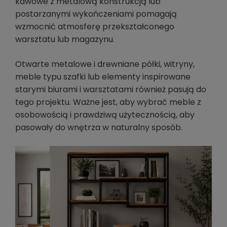
kawowe z metalową konstrukcją lub
postarzanymi wykończeniami pomagają
wzmocnić atmosferę przekształconego
warsztatu lub magazynu.
Otwarte metalowe i drewniane półki, witryny,
meble typu szafki lub elementy inspirowane
starymi biurami i warsztatami również pasują do
tego projektu. Ważne jest, aby wybrać meble z
osobowością i prawdziwą użytecznością, aby
pasowały do wnętrza w naturalny sposób.