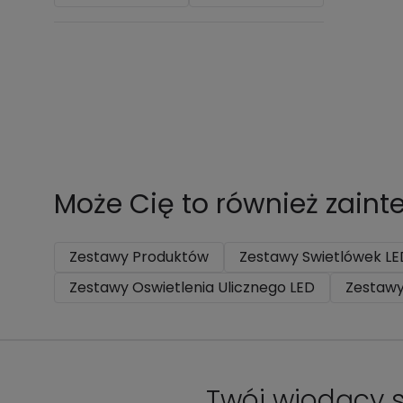
Może Cię to również zain
Zestawy Produktów
Zestawy Swietlówek LE
Zestawy Oswietlenia Ulicznego LED
Zestawy
Twój wiodący s