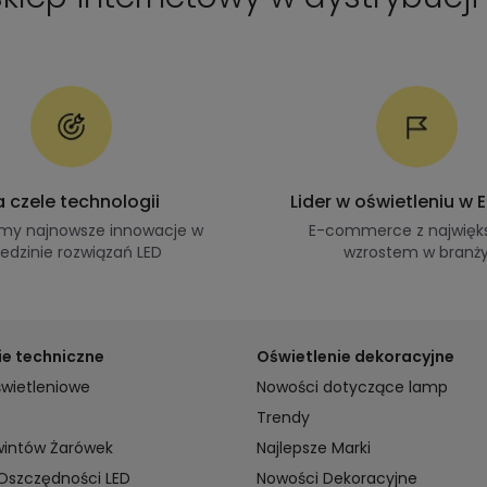
 czele technologii
Lider w oświetleniu w 
my najnowsze innowacje w
E-commerce z najwię
iedzinie rozwiązań LED
wzrostem w branż
ie techniczne
Oświetlenie dekoracyjne
wietleniowe
Nowości dotyczące lamp
Trendy
wintów Żarówek
Najlepsze Marki
 Oszczędności LED
Nowości Dekoracyjne