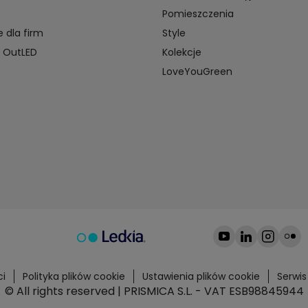
Pomieszczenia
e dla firm
Style
 OutLED
Kolekcje
LoveYouGreen
ci
Polityka plików cookie
Ustawienia plików cookie
Serwi
© All rights reserved | PRISMICA S.L. - VAT ESB98845944