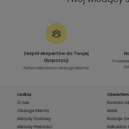
Zespół ekspertów do Twojej
Na
dyspozycji
Posiada
dz
Personalizowana obsługa klienta
Ledkia
Oświetlen
O nas
Nowości oś
Obsługa Klienta
Marki
Metody Dostawy
Rodzaje G
Metody Płatności
Kalkulator