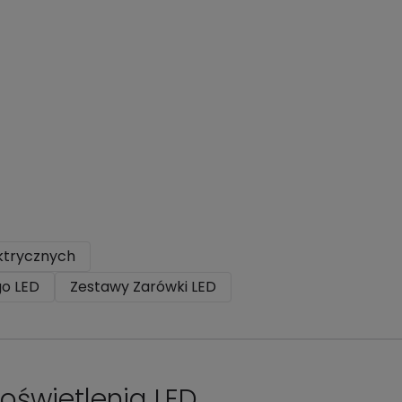
ktrycznych
go LED
Zestawy Zarówki LED
oświetlenia LED