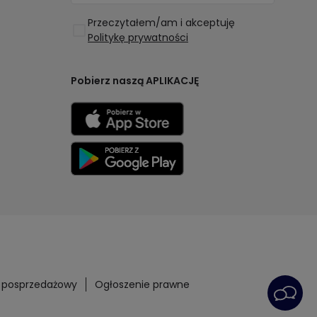
Przeczytałem/am i akceptuję
Politykę prywatności
Pobierz naszą APLIKACJĘ
s posprzedażowy
Ogłoszenie prawne