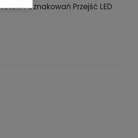
kietów i Oznakowań Przejść LED