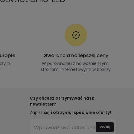
Europie
Gwarancja najlepszej ceny
kszym
W porównaniu z najważniejszymi
y
stronami internetowymi w branży
Czy chcesz otrzymywać nasz
newsletter?
Zapisz się
i otrzymuj specjalne oferty!
Wyślij