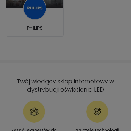
PHILIPS
Twój wiodący sklep internetowy w
dystrybucji oświetlenia LED
Zespół ekspertów do
Na czele technologii