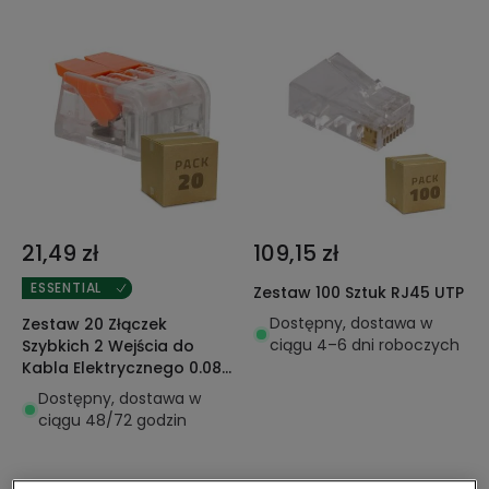
21,49 zł
109,15 zł
ESSENTIAL
Zestaw 100 Sztuk RJ45 UTP
Dostępny, dostawa w
Zestaw 20 Złączek
ciągu 4–6 dni roboczych
Szybkich 2 Wejścia do
Kabla Elektrycznego 0.08-
4 mm²
Dostępny, dostawa w
ciągu 48/72 godzin