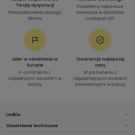
Twojej dyspozycji
Posiadamy najnowsze
Personalizowana obsługa
innowacje w dziedzinie
klienta
rozwiązań LED
Lider w oświetleniu w
Gwarancja najlepszej
Europie
ceny
E-commerce z
W porównaniu z
największym wzrostem w
najważniejszymi stronami
branży
internetowymi w branży
Ledkia
O nas
Oświetlenie techniczne
Obsługa Klienta
Nowości oświetleniowe