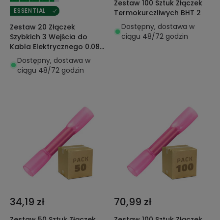
Zestaw 100 Sztuk Złączek
ESSENTIAL
Termokurczliwych BHT 2
Dostępny, dostawa w
Zestaw 20 Złączek
ciągu 48/72 godzin
Szybkich 3 Wejścia do
Kabla Elektrycznego 0.08-
4 mm²
Dostępny, dostawa w
ciągu 48/72 godzin
34,19 zł
70,99 zł
Zestaw 50 Sztuk Złączek
Zestaw 100 Sztuk Złączek