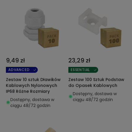
9,49 zł
23,29 zł
ADVANCED
ESSENTIAL
Zestaw 10 sztuk Dławików
Zestaw 100 Sztuk Podstaw
Kablowych Nylonowych
do Opasek Kablowych
IP68 Różne Rozmiary
Dostępny, dostawa w
Dostępny, dostawa w
ciągu 48/72 godzin
ciągu 48/72 godzin