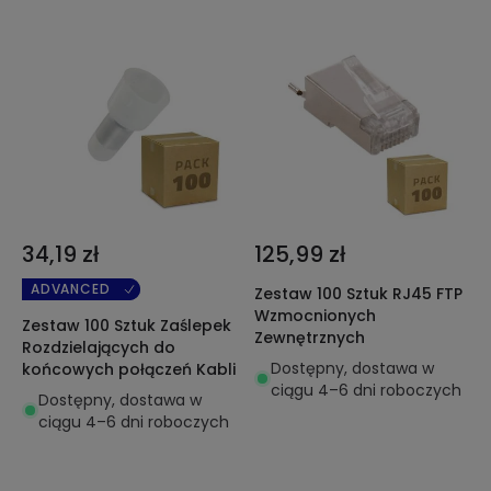
34,19 zł
125,99 zł
ADVANCED
Zestaw 100 Sztuk RJ45 FTP
Wzmocnionych
Zestaw 100 Sztuk Zaślepek
Zewnętrznych
Rozdzielających do
Dostępny, dostawa w
końcowych połączeń Kabli
ciągu 4–6 dni roboczych
Dostępny, dostawa w
ciągu 4–6 dni roboczych