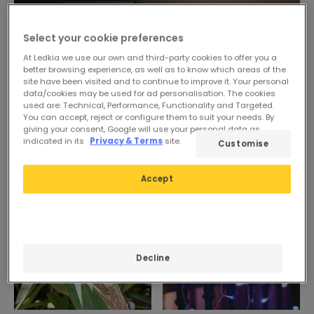
Select your cookie preferences
At Ledkia we use our own and third-party cookies to offer you a
better browsing experience, as well as to know which areas of the
site have been visited and to continue to improve it. Your personal
data/cookies may be used for ad personalisation. The cookies
used are: Technical, Performance, Functionality and Targeted.
You can accept, reject or configure them to suit your needs. By
giving your consent, Google will use your personal data as
indicated in its
Privacy & Terms
site.
Customise
Accept
-56%
-62%
Decline