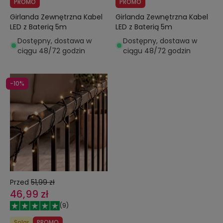
PROMO
PROMO
Girlanda Zewnętrzna Kabel
Girlanda Zewnętrzna Kabel
LED z Baterią 5m
LED z Baterią 5m
Dostępny, dostawa w
Dostępny, dostawa w
ciągu 48/72 godzin
ciągu 48/72 godzin
-10%
Przed
51,99 zł
46,99 zł
(
9
)
Solar
PROMO