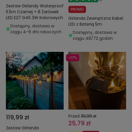
Zestaw Girlandy Waterproof
PROMO
5.5m Czarnej + 8 Żarówek
LED E27 G45 3W Kolorowych
Girlanda Zewnętrzna Kabel
LED z Baterią 5m
Dostępny, dostawa w
ciągu 4–6 dni roboczych
Dostępny, dostawa w
ciągu 48/72 godzin
-17%
119,99 zł
Przed
30,99 zł
25,79 zł
Zestaw Girlanda