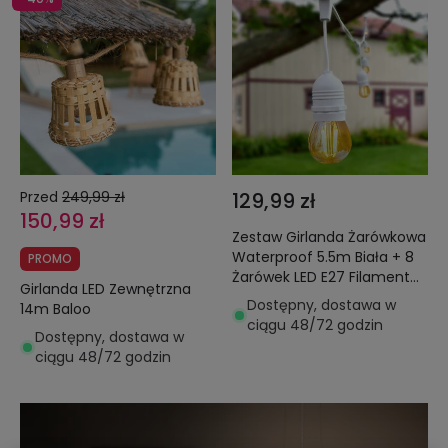
Przed
249,99 zł
129,99 zł
150,99 zł
Zestaw Girlanda Żarówkowa
Waterproof 5.5m Biała + 8
PROMO
Żarówek LED E27 Filament
Girlanda LED Zewnętrzna
4W
Dostępny, dostawa w
14m Baloo
ciągu 48/72 godzin
Dostępny, dostawa w
ciągu 48/72 godzin