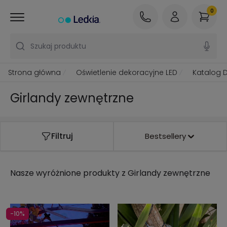
0
Szukaj produktu
Strona główna
Oświetlenie dekoracyjne LED
Katalog 
Girlandy zewnętrzne
Filtruj
Bestsellery
Nasze wyróżnione produkty z
Girlandy zewnętrzne
-10%