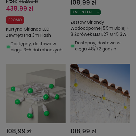
Przed
482,99 zł
108,99 zł
438,99 zł
ESSENTIAL
PROMO
Zestaw Girlandy
Wodoodpornej 5.5m Białej +
Kurtyna Girlanda LED
8 Żarówek LED E27 G45 3W
Zewnętrzna 3m Flash
Kolorowych
Dostępny, dostawa w
Dostępny, dostawa w
ciągu 48/72 godzin
ciągu 3–5 dni roboczych
108,99 zł
108,99 zł