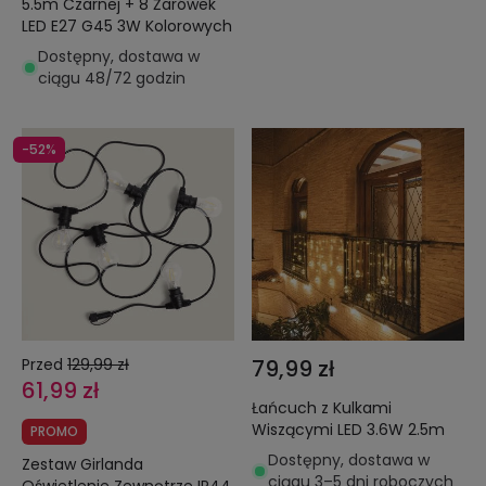
5.5m Czarnej + 8 Żarówek
LED E27 G45 3W Kolorowych
Dostępny, dostawa w
ciągu 48/72 godzin
-52%
Przed
129,99 zł
79,99 zł
61,99 zł
Łańcuch z Kulkami
Wiszącymi LED 3.6W 2.5m
PROMO
Dostępny, dostawa w
Zestaw Girlanda
ciągu 3–5 dni roboczych