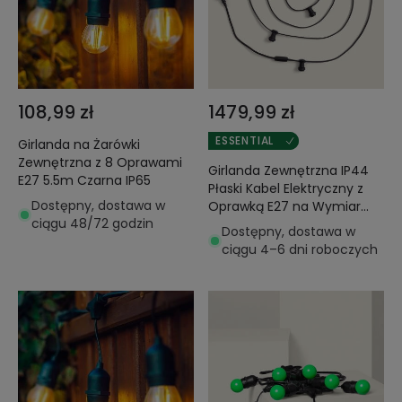
108,99 zł
1479,99 zł
ESSENTIAL
Girlanda na Żarówki
Zewnętrzna z 8 Oprawami
Girlanda Zewnętrzna IP44
E27 5.5m Czarna IP65
Płaski Kabel Elektryczny z
Dostępny, dostawa w
Oprawką E27 na Wymiar
ciągu 48/72 godzin
Czarny
Dostępny, dostawa w
ciągu 4–6 dni roboczych