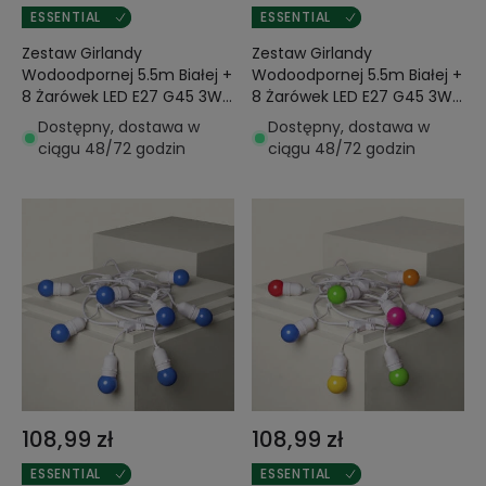
ESSENTIAL
ESSENTIAL
Zestaw Girlandy
Zestaw Girlandy
Wodoodpornej 5.5m Białej +
Wodoodpornej 5.5m Białej +
8 Żarówek LED E27 G45 3W
8 Żarówek LED E27 G45 3W
Kolorowych
Kolorowych
Dostępny, dostawa w
Dostępny, dostawa w
ciągu 48/72 godzin
ciągu 48/72 godzin
108,99 zł
108,99 zł
ESSENTIAL
ESSENTIAL