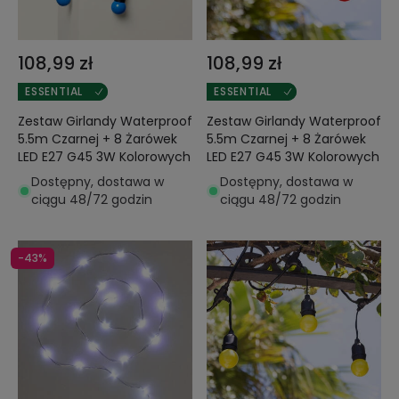
108,99 zł
108,99 zł
ESSENTIAL
ESSENTIAL
Zestaw Girlandy Waterproof
Zestaw Girlandy Waterproof
5.5m Czarnej + 8 Żarówek
5.5m Czarnej + 8 Żarówek
LED E27 G45 3W Kolorowych
LED E27 G45 3W Kolorowych
Dostępny, dostawa w
Dostępny, dostawa w
ciągu 48/72 godzin
ciągu 48/72 godzin
-43%