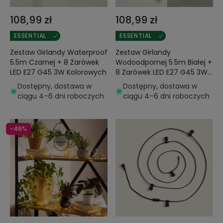
108,99 zł
108,99 zł
ESSENTIAL
ESSENTIAL
Zestaw Girlandy Waterproof
Zestaw Girlandy
5.5m Czarnej + 8 Żarówek
Wodoodpornej 5.5m Białej +
LED E27 G45 3W Kolorowych
8 Żarówek LED E27 G45 3W
Kolorowych
Dostępny, dostawa w
Dostępny, dostawa w
ciągu 4–6 dni roboczych
ciągu 4–6 dni roboczych
-46%