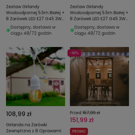
Zestaw Girlandy
Zestaw Girlandy
Wodoodpornej 5.5m Białej +
Wodoodpornej 5.5m Białej +
8 Żarówek LED E27 G45 3W
8 Żarówek LED E27 G45 3W
Kolorowych
Kolorowych
Dostępny, dostawa w
Dostępny, dostawa w
ciągu 48/72 godzin
ciągu 48/72 godzin
-10%
108,99 zł
Przed
167,99 zł
151,99 zł
Girlanda na Żarówki
Zewnętrzna z 8 Oprawami
PROMO