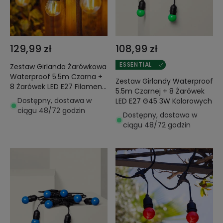
129,99 zł
108,99 zł
ESSENTIAL
Zestaw Girlanda Żarówkowa
Waterproof 5.5m Czarna +
Zestaw Girlandy Waterproof
8 Żarówek LED E27 Filament
5.5m Czarnej + 8 Żarówek
4W
Dostępny, dostawa w
LED E27 G45 3W Kolorowych
ciągu 48/72 godzin
Dostępny, dostawa w
ciągu 48/72 godzin