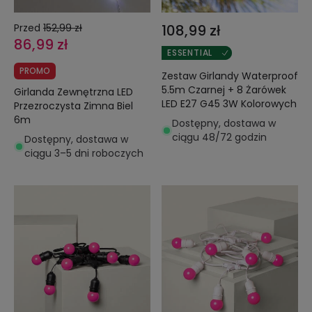
Przed
152,99 zł
108,99 zł
86,99 zł
ESSENTIAL
PROMO
Zestaw Girlandy Waterproof
5.5m Czarnej + 8 Żarówek
Girlanda Zewnętrzna LED
LED E27 G45 3W Kolorowych
Przezroczysta Zimna Biel
6m
Dostępny, dostawa w
ciągu 48/72 godzin
Dostępny, dostawa w
ciągu 3–5 dni roboczych