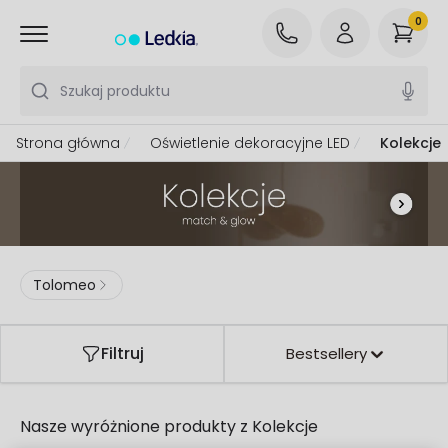
0
Szukaj produktu
Strona główna
Oświetlenie dekoracyjne LED
Kolekcje
Tolomeo
Filtruj
Bestsellery
Nasze wyróżnione produkty z
Kolekcje