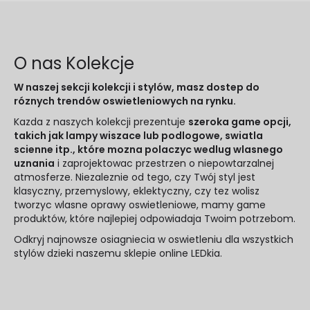
O nas Kolekcje
W naszej sekcji kolekcji i stylów, masz dostep do
róznych trendów oswietleniowych na rynku.
Kazda z naszych kolekcji prezentuje
szeroka game opcji,
takich jak lampy wiszace lub podlogowe, swiatla
scienne itp., które mozna polaczyc wedlug wlasnego
uznania
i zaprojektowac przestrzen o niepowtarzalnej
atmosferze. Niezaleznie od tego, czy Twój styl jest
klasyczny, przemyslowy, eklektyczny, czy tez wolisz
tworzyc wlasne oprawy oswietleniowe, mamy game
produktów, które najlepiej odpowiadaja Twoim potrzebom.
Odkryj najnowsze osiagniecia w oswietleniu dla wszystkich
stylów dzieki naszemu sklepie online LEDkia.