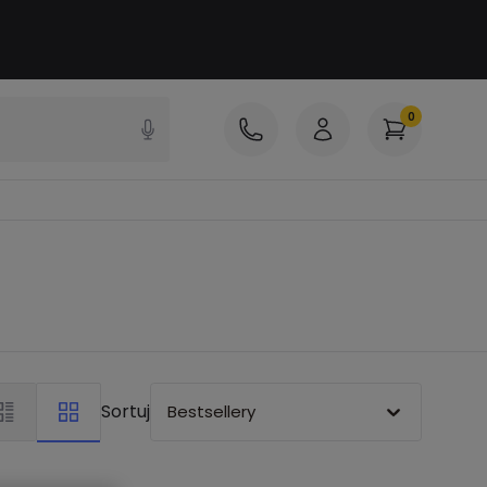
0
Sortuj
Bestsellery