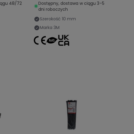
iągu 48/72
Dostępny, dostawa w ciągu 3–5
dni roboczych
Szerokość
10 mm
Marka
3M