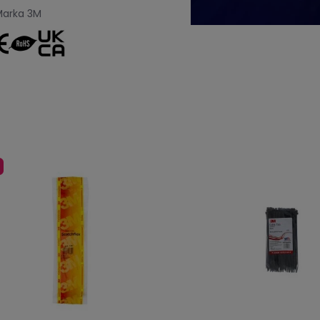
Marka
3M