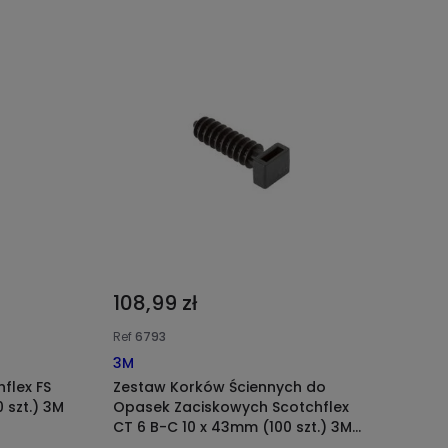
108,99 zł
Ref
6793
3M
flex FS
Zestaw Korków Ściennych do
 szt.) 3M
Opasek Zaciskowych Scotchflex
CT 6 B-C 10 x 43mm (100 szt.) 3M
7000035318-CT