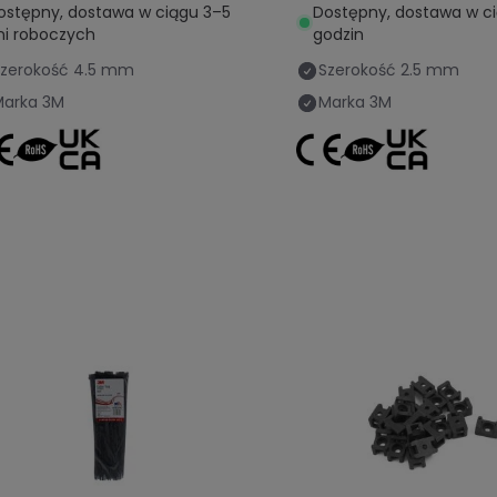
ostępny, dostawa w ciągu 3–5
Dostępny, dostawa w c
ni roboczych
godzin
zerokość
4.5 mm
Szerokość
2.5 mm
Marka
3M
Marka
3M