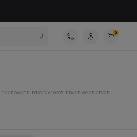
0
k dachowych, tarasów oraz innych osłoniętych