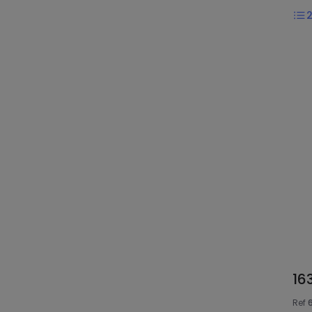
163
Ref