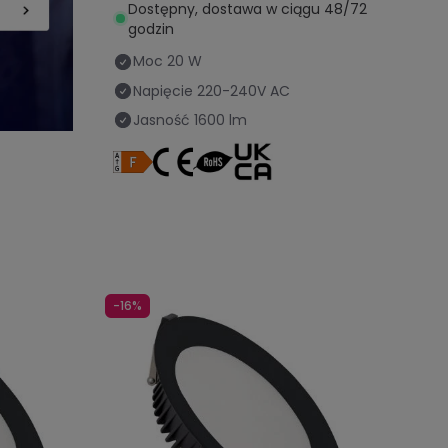
Dostępny, dostawa w ciągu 48/72
godzin
Moc
20 W
Napięcie
220-240V AC
Jasność
1600 lm
-16%