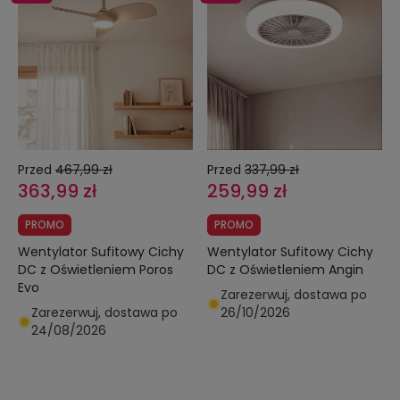
Przed
467,99 zł
Przed
337,99 zł
363,99 zł
259,99 zł
PROMO
PROMO
Wentylator Sufitowy Cichy
Wentylator Sufitowy Cichy
DC z Oświetleniem Poros
DC z Oświetleniem Angin
Evo
Zarezerwuj, dostawa po
Zarezerwuj, dostawa po
26/10/2026
24/08/2026