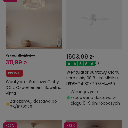
Przed
389,99 zł
1503,99 zł
311,99 zł
(
1
)
Wentylator Sufitowy Cichy
PROMO
Bora Biały 98,8 Cm Silnik DC
Wentylator Sufitowy Cichy
LEDS-C4 30-7973-14-F9
DC z Oświetleniem Bawełna
W magazynie,
Alma
szacowana dostawa w
Zarezerwuj, dostawa po
ciągu 6–9 dni roboczych
26/10/2026
-22%
-23%