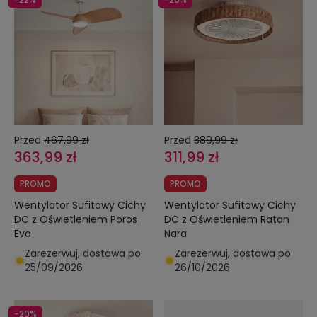
Przed
467,99 zł
Przed
389,99 zł
363,99 zł
311,99 zł
PROMO
PROMO
Wentylator Sufitowy Cichy
Wentylator Sufitowy Cichy
DC z Oświetleniem Poros
DC z Oświetleniem Ratan
Evo
Nara
Zarezerwuj, dostawa po
Zarezerwuj, dostawa po
25/09/2026
26/10/2026
-20%