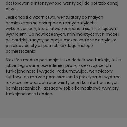
dostosowanie intensywnosci wentylacji do potrzeb danej
chwili.
Jesli chodzi o wzornictwo, wentylatory do malych
pomieszczen sa dostepne w róznych stylach i
wykonczeniach, które latwo komponuja sie z istniejacym
wystrojem. Od nowoczesnych, minimalistycznych modeli
po bardziej tradycyjne opcje, mozna znalezc wentylator
pasujacy do stylu i potrzeb kazdego malego
pomieszczenia.
Niektóre modele posiadaja takze dodatkowe funkcje, takie
jak zintegrowane oswietlenie i piloty, zwiekszajace ich
funkcjonalnosc i wygode. Podsumowujac, wentylatory
sufitowe do malych pomieszczen to praktyczne i wydajne
rozwiazanie poprawiajace wentylacje i komfort w malych
pomieszczeniach, laczace w sobie kompaktowe wymiary,
funkcjonalnosc i design.