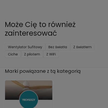
Może Cię to również
zainteresować
Wentylator Sufitowy
Bez światła
Z światłem
Ciche
Z pilotem
Z WiFi
Marki powiązane z tą kategorią