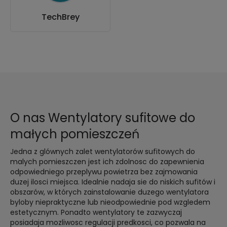
TechBrey
O nas Wentylatory sufitowe do
małych pomieszczeń
Jedna z glównych zalet wentylatorów sufitowych do
malych pomieszczen jest ich zdolnosc do zapewnienia
odpowiedniego przeplywu powietrza bez zajmowania
duzej ilosci miejsca. Idealnie nadaja sie do niskich sufitów i
obszarów, w których zainstalowanie duzego wentylatora
byloby niepraktyczne lub nieodpowiednie pod wzgledem
estetycznym. Ponadto wentylatory te zazwyczaj
posiadaja mozliwosc regulacji predkosci, co pozwala na