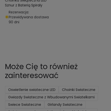
Choinka Świąteczna LED
Sznur z Baterią Spiraly
Rezerwacja:
Przewidywana dostawa
90 dni
Może Cię to również
zainteresować
Oswietlenie swiateczne LED
Choinki Swiateczne
Gwiazdy Swiateczne z Wbudowanymi Swiatelkami
Swiece Swiateczne
Girlandy Swiateczne