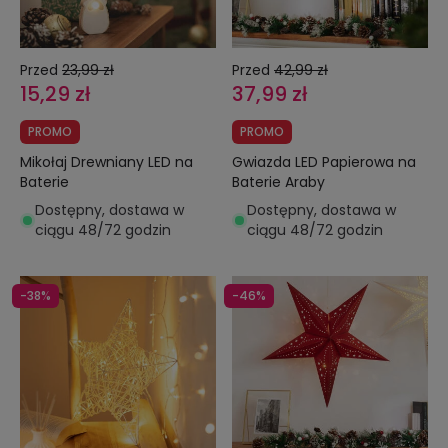
Przed
23,99 zł
Przed
42,99 zł
15,29 zł
37,99 zł
PROMO
PROMO
Mikołaj Drewniany LED na
Gwiazda LED Papierowa na
Baterie
Baterie Araby
Dostępny, dostawa w
Dostępny, dostawa w
ciągu 48/72 godzin
ciągu 48/72 godzin
-38%
-46%