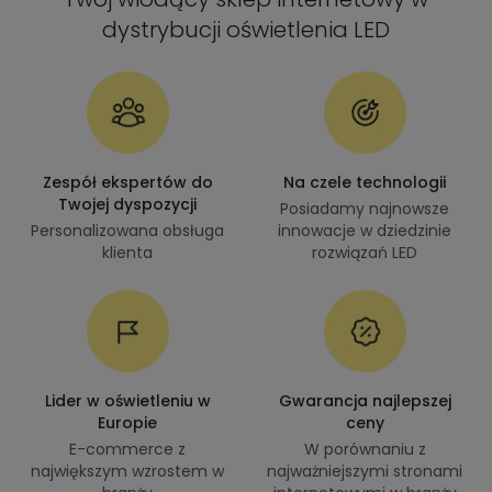
dystrybucji oświetlenia LED
Zespół ekspertów do
Na czele technologii
Twojej dyspozycji
Posiadamy najnowsze
Personalizowana obsługa
innowacje w dziedzinie
klienta
rozwiązań LED
Lider w oświetleniu w
Gwarancja najlepszej
Europie
ceny
E-commerce z
W porównaniu z
największym wzrostem w
najważniejszymi stronami