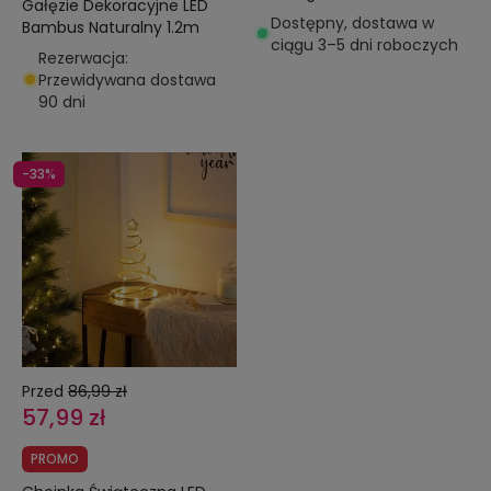
Gałęzie Dekoracyjne LED
Dostępny, dostawa w
Bambus Naturalny 1.2m
ciągu 3–5 dni roboczych
Rezerwacja:
Przewidywana dostawa
90 dni
-33%
Przed
86,99 zł
57,99 zł
PROMO