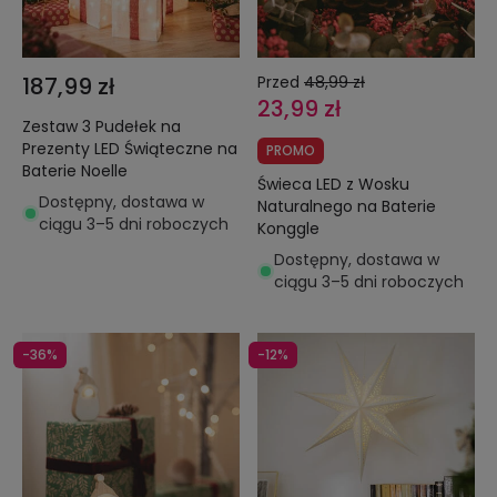
187,99 zł
Przed
48,99 zł
23,99 zł
Zestaw 3 Pudełek na
Prezenty LED Świąteczne na
PROMO
Baterie Noelle
Świeca LED z Wosku
Dostępny, dostawa w
Naturalnego na Baterie
ciągu 3–5 dni roboczych
Konggle
Dostępny, dostawa w
ciągu 3–5 dni roboczych
-36%
-12%