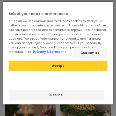
Select your cookie preferences
At Ledkia we use our own and third-party cookies to offer you a
better browsing experience, as well as to know which areas of the
site have been visited and to continue to improve it. Your personal
data/cookies may be used for ad personalisation. The cookies
used are: Technical, Performance, Functionality and Targeted.
You can accept, reject or configure them to suit your needs. By
giving your consent, Google will use your personal data as
indicated in its
Privacy & Terms
site.
Customise
Accept
-57%
-46%
Decline