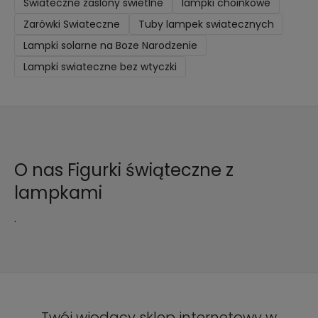
Swiateczne zaslony swietlne
lampki choinkowe
Zarówki Swiateczne
Tuby lampek swiatecznych
Lampki solarne na Boze Narodzenie
Lampki swiateczne bez wtyczki
O nas Figurki świąteczne z
lampkami
.
Twój wiodący sklep internetowy w