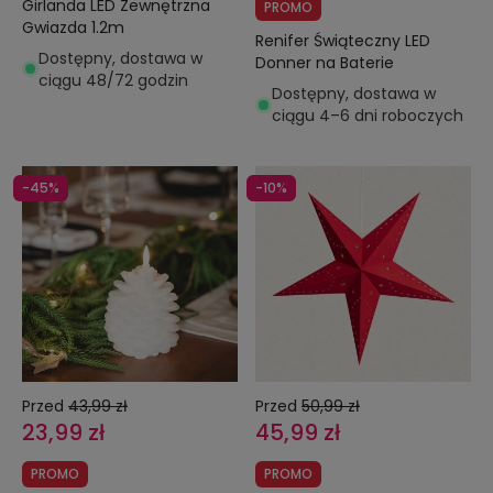
Girlanda LED Zewnętrzna
PROMO
Gwiazda 1.2m
Renifer Świąteczny LED
Dostępny, dostawa w
Donner na Baterie
ciągu 48/72 godzin
Dostępny, dostawa w
ciągu 4–6 dni roboczych
-45%
-10%
Przed
43,99 zł
Przed
50,99 zł
23,99 zł
45,99 zł
PROMO
PROMO