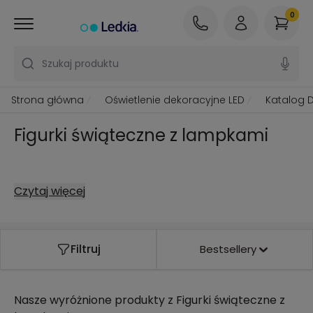
0
Szukaj produktu
Strona główna
Oświetlenie dekoracyjne LED
Katalog 
Figurki świąteczne z lampkami
.
Czytaj więcej
Filtruj
Bestsellery
Nasze wyróżnione produkty z
Figurki świąteczne z