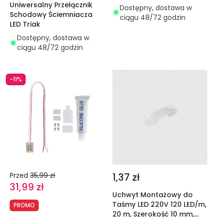
Uniwersalny Przełącznik
Dostępny, dostawa w
Schodowy Ściemniacza
ciągu 48/72 godzin
LED Triak
Dostępny, dostawa w
ciągu 48/72 godzin
-11%
Przed
35,99 zł
1,37 zł
31,99 zł
Uchwyt Montażowy do
Taśmy LED 220V 120 LED/m,
PROMO
20 m, Szerokość 10 mm,