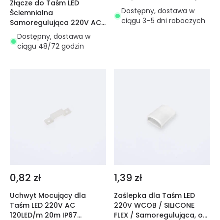
Złącze do Taśm LED
Cięcie co 10 cm, IP65
Dostępny, dostawa w
Ściemnialna
ciągu 3–5 dni roboczych
Samoregulująca 220V AC
120 LED/m
Dostępny, dostawa w
ciągu 48/72 godzin
0,82 zł
1,39 zł
Uchwyt Mocujący dla
Zaślepka dla Taśm LED
Taśm LED 220V AC
220V WCOB / SILICONE
120LED/m 20m IP67
FLEX / Samoregulująca, o