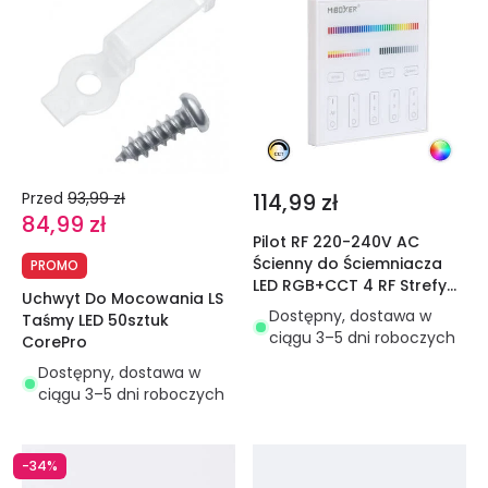
Przed
93,99 zł
114,99 zł
84,99 zł
Pilot RF 220-240V AC
Ścienny do Ściemniacza
PROMO
LED RGB+CCT 4 RF Strefy
Uchwyt Do Mocowania LS
MiBoxer T4
Dostępny, dostawa w
Taśmy LED 50sztuk
ciągu 3–5 dni roboczych
CorePro
Dostępny, dostawa w
ciągu 3–5 dni roboczych
-34%