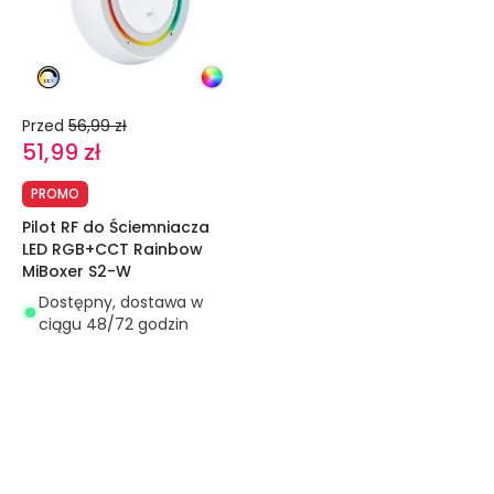
Przed
56,99 zł
51,99 zł
PROMO
Pilot RF do Ściemniacza
LED RGB+CCT Rainbow
MiBoxer S2-W
Dostępny, dostawa w
ciągu 48/72 godzin