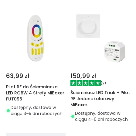
63,99 zł
150,99 zł
(
2
)
Pilot RF do Ściemniacza
Ściemniacz LED Triak + Pilot
LED RGBW 4 Strefy MiBoxer
RF Jedonokolorowy
FUT096
MiBoxer
Dostępny, dostawa w
Dostępny, dostawa w
ciągu 3–5 dni roboczych
ciągu 4–6 dni roboczych