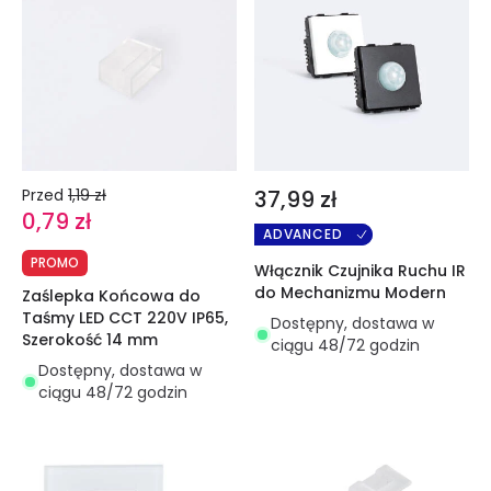
Przed
1,19 zł
37,99 zł
0,79 zł
ADVANCED
PROMO
Włącznik Czujnika Ruchu IR
do Mechanizmu Modern
Zaślepka Końcowa do
Taśmy LED CCT 220V IP65,
Dostępny, dostawa w
Szerokość 14 mm
ciągu 48/72 godzin
Dostępny, dostawa w
ciągu 48/72 godzin