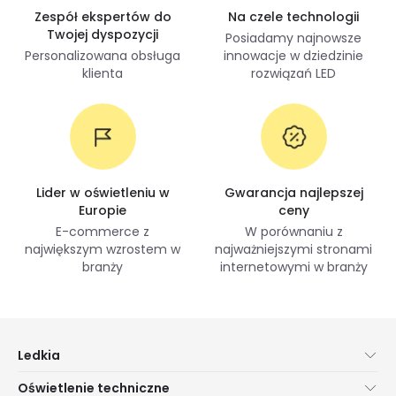
Zespół ekspertów do
Na czele technologii
Twojej dyspozycji
Posiadamy najnowsze
Personalizowana obsługa
innowacje w dziedzinie
klienta
rozwiązań LED
Lider w oświetleniu w
Gwarancja najlepszej
Europie
ceny
E-commerce z
W porównaniu z
największym wzrostem w
najważniejszymi stronami
branży
internetowymi w branży
Ledkia
O nas
Oświetlenie techniczne