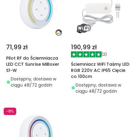
71,99 zł
190,99 zł
(
2
)
Pilot RF do Ściemniacza
Ściemniacz WiFi Taśmy LED
LED CCT Sunrise MiBoxer
RGB 220V AC IP65 Cięcie
S1-W
co 100cm
Dostępny, dostawa w
Dostępny, dostawa w
ciągu 48/72 godzin
ciągu 48/72 godzin
-9%