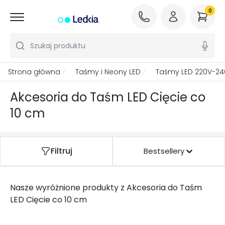
0
Szukaj produktu
Strona główna
Taśmy i Neony LED
Taśmy LED 220V-24
Akcesoria do Taśm LED Cięcie co
10 cm
Filtruj
Bestsellery
Nasze wyróżnione produkty z
Akcesoria do Taśm
LED Cięcie co 10 cm