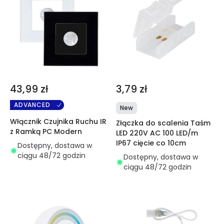
43,99 zł
3,79 zł
ADVANCED
New
Włącznik Czujnika Ruchu IR
Złączka do scalenia Taśm
z Ramką PC Modern
LED 220V AC 100 LED/m
IP67 cięcie co 10cm
Dostępny, dostawa w
ciągu 48/72 godzin
Dostępny, dostawa w
ciągu 48/72 godzin