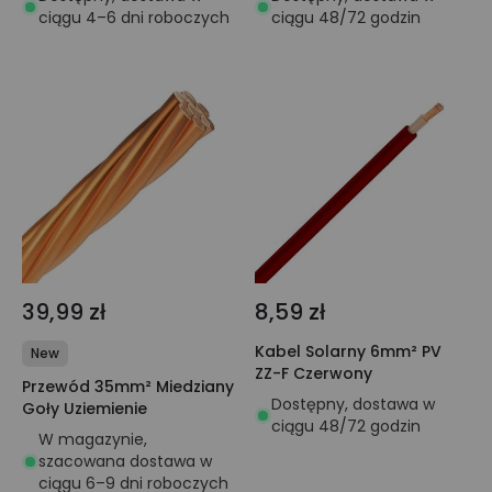
ciągu 4–6 dni roboczych
ciągu 48/72 godzin
39,99 zł
8,59 zł
Kabel Solarny 6mm² PV
New
ZZ-F Czerwony
Przewód 35mm² Miedziany
Dostępny, dostawa w
Goły Uziemienie
ciągu 48/72 godzin
W magazynie,
szacowana dostawa w
ciągu 6–9 dni roboczych