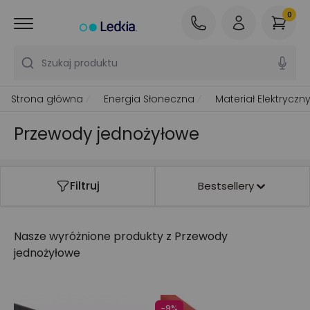
0
Szukaj produktu
Strona główna
Energia Słoneczna
Materiał Elektryczn
Przewody jednożyłowe
Filtruj
Bestsellery
Nasze wyróżnione produkty z
Przewody
jednożyłowe
-9%