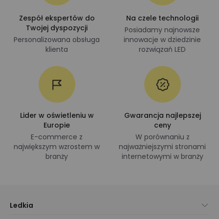
Zespół ekspertów do
Na czele technologii
Twojej dyspozycji
Posiadamy najnowsze
Personalizowana obsługa
innowacje w dziedzinie
klienta
rozwiązań LED
Lider w oświetleniu w
Gwarancja najlepszej
Europie
ceny
E-commerce z
W porównaniu z
największym wzrostem w
najważniejszymi stronami
branży
internetowymi w branży
Ledkia
O nas